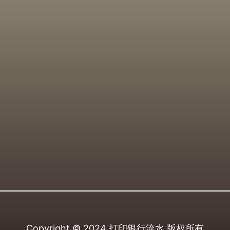
Copyright © 2024
打印银行流水
版权所有