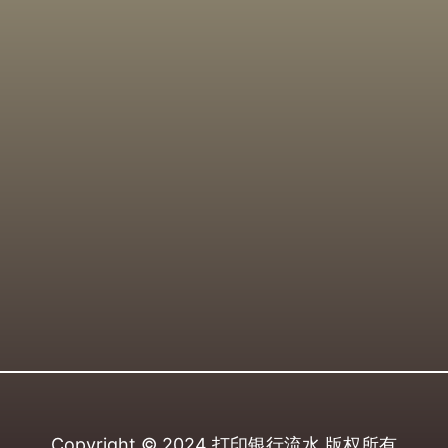
Copyright © 2024
打印银行流水
版权所有