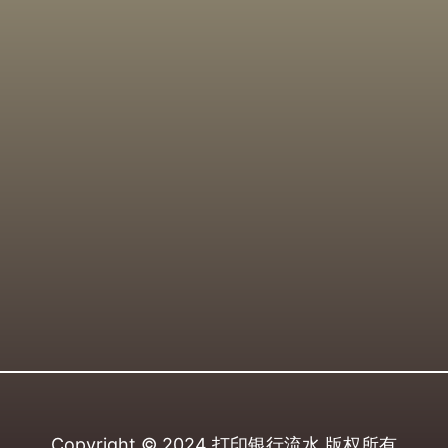
Copyright © 2024
打印银行流水
版权所有