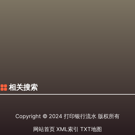
相关搜索
Copyright © 2024
打印银行流水
版权所有
网站首页
XML索引
TXT地图