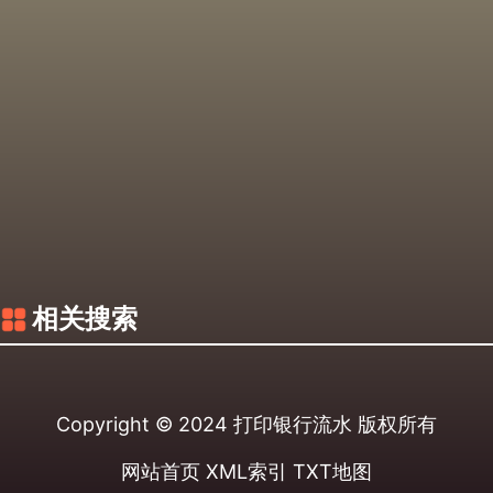
相关搜索
Copyright © 2024
打印银行流水
版权所有
网站首页
XML索引
TXT地图