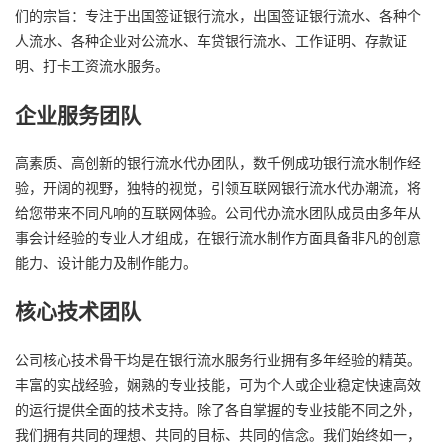
们的宗旨：专注于出国签证银行流水，出国签证银行流水、各种个
人流水、各种企业对公流水、车贷银行流水、工作证明、存款证
明、打卡工资流水服务。
企业服务团队
高素质、高创新的银行流水代办团队，数千例成功银行流水制作经
验，开阔的视野，独特的视觉，引领互联网银行流水代办潮流，将
给您带来不同凡响的互联网体验。公司代办流水团队成员由多年从
事会计经验的专业人才组成，在银行流水制作方面具备非凡的创意
能力、设计能力及制作能力。
核心技术团队
公司核心技术骨干均是在银行流水服务行业拥有多年经验的精英。
丰富的实战经验，娴熟的专业技能，可为个人或企业稳定快速高效
的运行提供全面的技术支持。除了各自掌握的专业技能不同之外，
我们拥有共同的理想、共同的目标、共同的信念。我们始终如一，