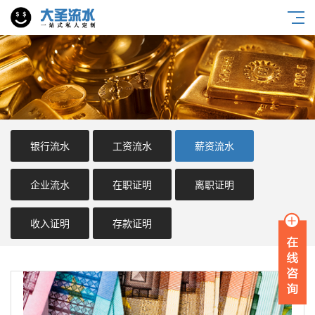
银行流水
工资流水
薪资流水
企业流水
在职证明
离职证明
收入证明
存款证明