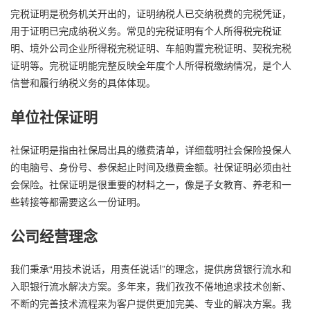
完税证明是税务机关开出的，证明纳税人已交纳税费的完税凭证，
用于证明已完成纳税义务。常见的完税证明有个人所得税完税证
明、境外公司企业所得税完税证明、车船购置完税证明、契税完税
证明等。完税证明能完整反映全年度个人所得税缴纳情况，是个人
信誉和履行纳税义务的具体体现。
单位社保证明
社保证明是指由社保局出具的缴费清单，详细载明社会保险投保人
的电脑号、身份号、参保起止时间及缴费金额。社保证明必须由社
会保险。社保证明是很重要的材料之一，像是子女教育、养老和一
些转接等都需要这么一份证明。
公司经营理念
我们秉承“用技术说话，用责任说话!”的理念，提供房贷银行流水和
入职银行流水解决方案。多年来，我们孜孜不倦地追求技术创新、
不断的完善技术流程来为客户提供更加完美、专业的解决方案。我