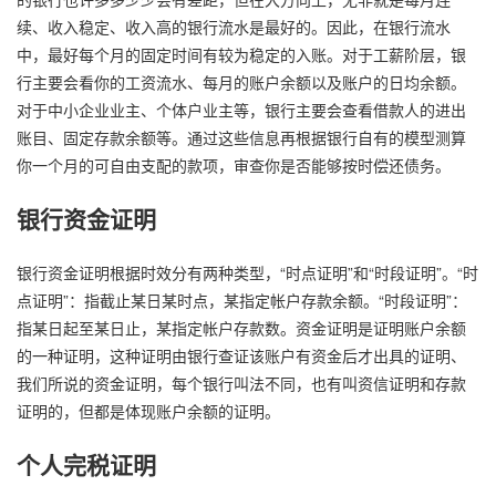
续、收入稳定、收入高的银行流水是最好的。因此，在银行流水
中，最好每个月的固定时间有较为稳定的入账。对于工薪阶层，银
行主要会看你的工资流水、每月的账户余额以及账户的日均余额。
对于中小企业业主、个体户业主等，银行主要会查看借款人的进出
账目、固定存款余额等。通过这些信息再根据银行自有的模型测算
你一个月的可自由支配的款项，审查你是否能够按时偿还债务。
银行资金证明
银行资金证明根据时效分有两种类型，“时点证明”和“时段证明”。“时
点证明”：指截止某日某时点，某指定帐户存款余额。“时段证明”：
指某日起至某日止，某指定帐户存款数。资金证明是证明账户余额
的一种证明，这种证明由银行查证该账户有资金后才出具的证明、
我们所说的资金证明，每个银行叫法不同，也有叫资信证明和存款
证明的，但都是体现账户余额的证明。
个人完税证明