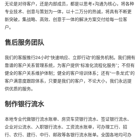
无论是对待客户，还是内部成员，都是以思考+沟通为核心，将各种
专业技术、创意与策划为一体，以十二万分的热诚，将具有不断更
新突破，集战略、高效、创意于一体的解决方案交付给每一位客
户。
售后服务团队
我们的客服推行24小时“快速响应、立即行动“的服务机制。我们拥有
靠谱的客户关系管理系统，为客户提供“标准化流程化服务”；不但有
健全的客户关系维护体制；健全的客户培训体系；还有“一条龙式”的
客户满意度跟踪体系，只要是我们的客户，不论大小，我们永远提
供优质的服务。
制作银行流水
本地专业代做银行流水账单、房贷车贷银行流水、签证银行流水、
企业对公流水、入职银行流水、工资流水账单，可办理工行、招
行、农行、建行、中行、邮政等各银行流水账单。全国各地均可办