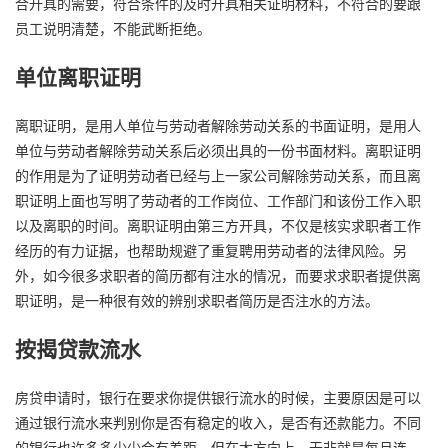
合开具的需要，符合条件的及时开具相关证明材料，不符合的要跟
员工说明清楚，不能武断拒绝。
单位离职证明
离职证明，是用人单位与劳动者解除劳动关系的书面证明，是用人
单位与劳动者解除劳动关系后必须出具的一份书面材料。离职证明
的作用是为了证明劳动者已经与上一家公司解除劳动关系，而且离
职证明上面也写明了劳动者的工作岗位、工作部门和该份工作入职
以及离职的时间。离职证明由第三方开具，不仅是核实求职者工作
经历的有力证据，也帮助规避了重复聘用劳动者的法律风险。另
外，如今很多求职者的简历都有注水的情况，而要求求职者提供离
职证明，是一种很有效的辨别求职者简历是否注水的方法。
按揭贷款流水
房贷申请时，银行在要求你提供银行流水的时候，主要原因是可以
通过银行流水来判别你是否有稳定的收入，是否有还款能力。不同
的银行也许多多少少会有差距，但在大方向上，无非就是每月连