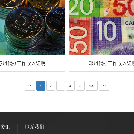
苏州代办工作收入证明
郑州代办工作收入证
1
2
3
4
5
1/5
<<
>>
闻资讯
联系我们