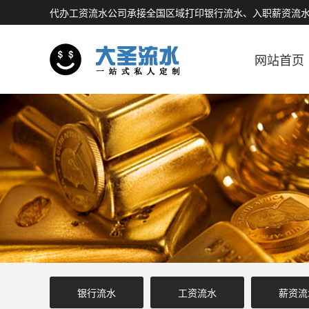
代办工资流水公司承接全国区域打印银行流水、入职薪资流
网站首页
银行流水
工资流水
薪资流