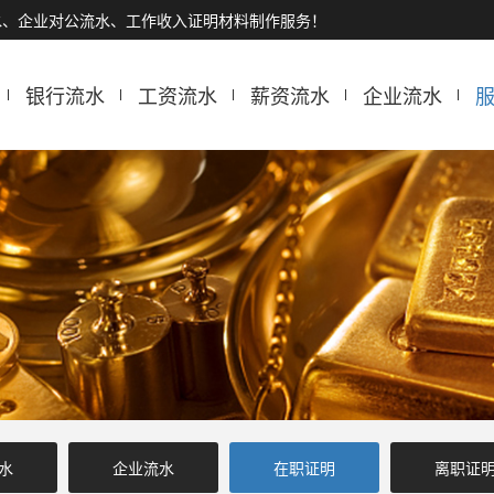
水、企业对公流水、工作收入证明材料制作服务！
银行流水
工资流水
薪资流水
企业流水
水
企业流水
在职证明
离职证