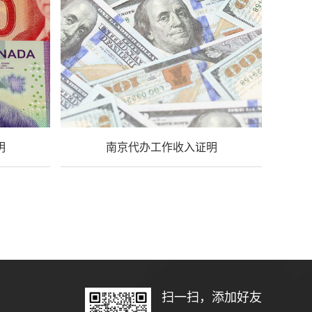
明
南京代办工作收入证明
扫一扫，添加好友