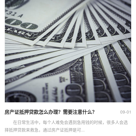
房产证抵押贷款怎么办理？需要注意什么？
09-01
在日常生活中，每个人难免会遇到急用钱的时候，很多人会选
择抵押贷款来救急，通过房产证抵押是可...