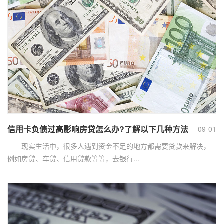
信用卡负债过高影响房贷怎么办?了解以下几种方法
09-01
现实生活中，很多人遇到资金不足的地方都需要贷款来解决，
例如房贷、车贷、信用贷款等等，去银行...