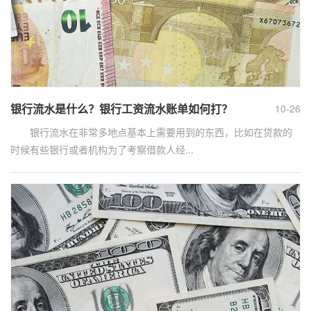
银行流水是什么？银行工资流水账单如何打？
10-26
银行流水在非常多地点基本上需要用到的东西，比如在贷款的
时候有些银行或者机构为了考察借款人经...