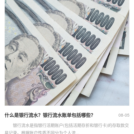
什么是银行流水？银行流水账单包括哪些？
08-05
银行流水是指银行活期账户(包括活期存折和银行卡)的存取款交
易记录。根据账户性质不同分为个人流...