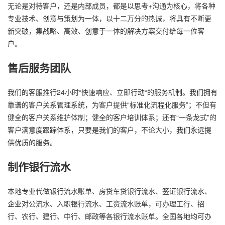
无论是对待客户，还是内部成员，都是以思考+沟通为核心，将各种
专业技术、创意与策划为一体，以十二万分的热诚，将具有不断更
新突破，集战略、高效、创意于一体的解决方案交付给每一位客
户。
售后服务团队
我们的客服推行24小时“快速响应、立即行动“的服务机制。我们拥有
靠谱的客户关系管理系统，为客户提供“标准化流程化服务”；不但有
健全的客户关系维护体制；健全的客户培训体系；还有“一条龙式”的
客户满意度跟踪体系，只要是我们的客户，不论大小，我们永远提
供优质的服务。
制作银行流水
本地专业代做银行流水账单、房贷车贷银行流水、签证银行流水、
企业对公流水、入职银行流水、工资流水账单，可办理工行、招
行、农行、建行、中行、邮政等各银行流水账单。全国各地均可办