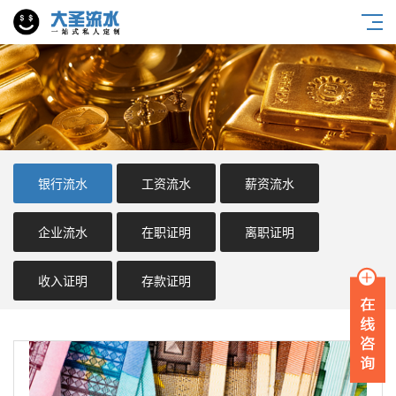
银行流水
工资流水
薪资流水
企业流水
在职证明
离职证明
收入证明
存款证明