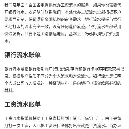
我们常年面向全国各地提供代办工资流水的服务，如果你也需要代
开银行流水，欢迎随时联系我们，本处代办工资流水全部根据客户
要求而定制，保证满足金融机构的审查需求，银行流水模板与银行
实地打印的流水完全一致，没有任何造价痕迹。银行流水全部采用
快递发货，只要不是个别偏远地区，基本上1-2天即可收到银行流
水。
银行流水账单
银行流水是指银行活期账户(包括活期存折和银行卡)的存取款交易记
录。根据账户性质不同分为个人流水和对公流水。银行流水是证明
个人或公司收入情况的一种证明材料，是向银行申请贷款所必须的
材料。
工资流水账单
工资流水指单位将员工工资直接打到工资卡（借记卡），由于是每
月打一次工资，因此把工资账目全部打出来就是工资流水。当办理