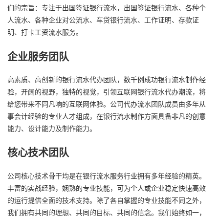
们的宗旨：专注于出国签证银行流水，出国签证银行流水、各种个
人流水、各种企业对公流水、车贷银行流水、工作证明、存款证
明、打卡工资流水服务。
企业服务团队
高素质、高创新的银行流水代办团队，数千例成功银行流水制作经
验，开阔的视野，独特的视觉，引领互联网银行流水代办潮流，将
给您带来不同凡响的互联网体验。公司代办流水团队成员由多年从
事会计经验的专业人才组成，在银行流水制作方面具备非凡的创意
能力、设计能力及制作能力。
核心技术团队
公司核心技术骨干均是在银行流水服务行业拥有多年经验的精英。
丰富的实战经验，娴熟的专业技能，可为个人或企业稳定快速高效
的运行提供全面的技术支持。除了各自掌握的专业技能不同之外，
我们拥有共同的理想、共同的目标、共同的信念。我们始终如一，