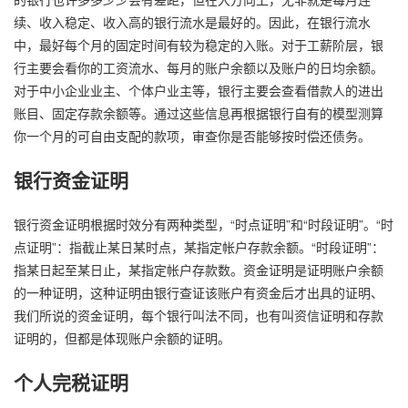
续、收入稳定、收入高的银行流水是最好的。因此，在银行流水
中，最好每个月的固定时间有较为稳定的入账。对于工薪阶层，银
行主要会看你的工资流水、每月的账户余额以及账户的日均余额。
对于中小企业业主、个体户业主等，银行主要会查看借款人的进出
账目、固定存款余额等。通过这些信息再根据银行自有的模型测算
你一个月的可自由支配的款项，审查你是否能够按时偿还债务。
银行资金证明
银行资金证明根据时效分有两种类型，“时点证明”和“时段证明”。“时
点证明”：指截止某日某时点，某指定帐户存款余额。“时段证明”：
指某日起至某日止，某指定帐户存款数。资金证明是证明账户余额
的一种证明，这种证明由银行查证该账户有资金后才出具的证明、
我们所说的资金证明，每个银行叫法不同，也有叫资信证明和存款
证明的，但都是体现账户余额的证明。
个人完税证明