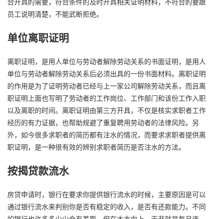
合开具的需要，符合条件的及时开具相关证明材料，不符合的要跟
员工说明清楚，不能武断拒绝。
单位离职证明
离职证明，是用人单位与劳动者解除劳动关系的书面证明，是用人
单位与劳动者解除劳动关系后必须出具的一份书面材料。离职证明
的作用是为了证明劳动者已经与上一家公司解除劳动关系，而且离
职证明上面也写明了劳动者的工作岗位、工作部门和该份工作入职
以及离职的时间。离职证明由第三方开具，不仅是核实求职者工作
经历的有力证据，也帮助规避了重复聘用劳动者的法律风险。另
外，如今很多求职者的简历都有注水的情况，而要求求职者提供离
职证明，是一种很有效的辨别求职者简历是否注水的方法。
按揭贷款流水
房贷申请时，银行在要求你提供银行流水的时候，主要原因是可以
通过银行流水来判别你是否有稳定的收入，是否有还款能力。不同
的银行也许多多少少会有差距，但在大方向上，无非就是每月连