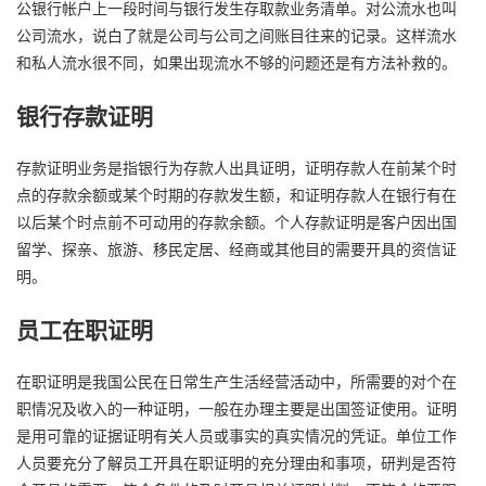
公银行帐户上一段时间与银行发生存取款业务清单。对公流水也叫
公司流水，说白了就是公司与公司之间账目往来的记录。这样流水
和私人流水很不同，如果出现流水不够的问题还是有方法补救的。
银行存款证明
存款证明业务是指银行为存款人出具证明，证明存款人在前某个时
点的存款余额或某个时期的存款发生额，和证明存款人在银行有在
以后某个时点前不可动用的存款余额。个人存款证明是客户因出国
留学、探亲、旅游、移民定居、经商或其他目的需要开具的资信证
明。
员工在职证明
在职证明是我国公民在日常生产生活经营活动中，所需要的对个在
职情况及收入的一种证明，一般在办理主要是出国签证使用。证明
是用可靠的证据证明有关人员或事实的真实情况的凭证。单位工作
人员要充分了解员工开具在职证明的充分理由和事项，研判是否符