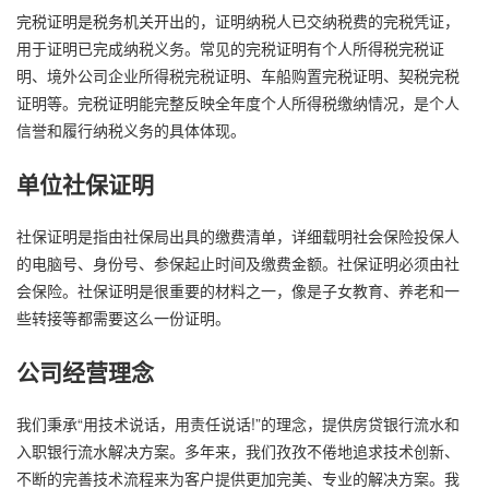
完税证明是税务机关开出的，证明纳税人已交纳税费的完税凭证，
用于证明已完成纳税义务。常见的完税证明有个人所得税完税证
明、境外公司企业所得税完税证明、车船购置完税证明、契税完税
证明等。完税证明能完整反映全年度个人所得税缴纳情况，是个人
信誉和履行纳税义务的具体体现。
单位社保证明
社保证明是指由社保局出具的缴费清单，详细载明社会保险投保人
的电脑号、身份号、参保起止时间及缴费金额。社保证明必须由社
会保险。社保证明是很重要的材料之一，像是子女教育、养老和一
些转接等都需要这么一份证明。
公司经营理念
我们秉承“用技术说话，用责任说话!”的理念，提供房贷银行流水和
入职银行流水解决方案。多年来，我们孜孜不倦地追求技术创新、
不断的完善技术流程来为客户提供更加完美、专业的解决方案。我