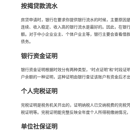
按揭贷款流水
房贷申请时，银行在要求你提供银行流水的时候，主要原因
连续、收入稳定、收入高的银行流水是最好的。因此，在银
额。对于中小企业业主、个体户业主等，银行主要会查看借
债务。
银行资金证明
银行资金证明根据时效分有两种类型，“时点证明”和“时段证
户余额的一种证明，这种证明由银行查证该账户有资金后才
个人完税证明
完税证明是税务机关开出的，证明纳税人已交纳税费的完税
税证明等。完税证明能完整反映全年度个人所得税缴纳情况
单位社保证明