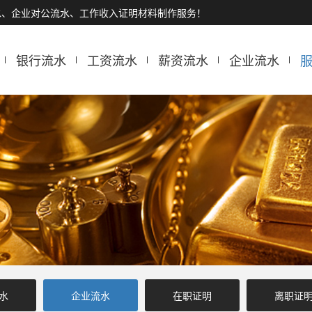
水、企业对公流水、工作收入证明材料制作服务！
银行流水
工资流水
薪资流水
企业流水
水
企业流水
在职证明
离职证