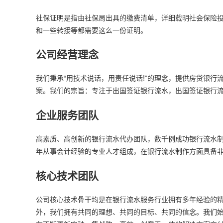
社保证明是指由社保局出具的缴费清单，详细载明社会保险
和一些转接等都需要这么一份证明。
公司经营理念
我们秉承“用技术说话，用责任说话!”的理念，提供房贷银
案。我们的宗旨：专注于出国签证银行流水，出国签证银行
企业服务团队
高素质、高创新的银行流水代办团队，数千例成功银行流水
年从事会计经验的专业人才组成，在银行流水制作方面具备
核心技术团队
公司核心技术骨干均是在银行流水服务行业拥有多年经验的
外，我们拥有共同的理想、共同的目标、共同的信念。我们