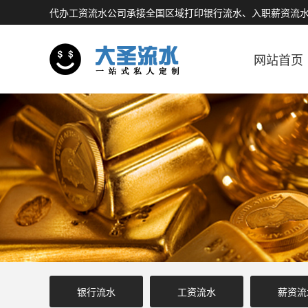
代办工资流水公司承接全国区域打印银行流水、入职薪资流
网站首页
银行流水
工资流水
薪资流