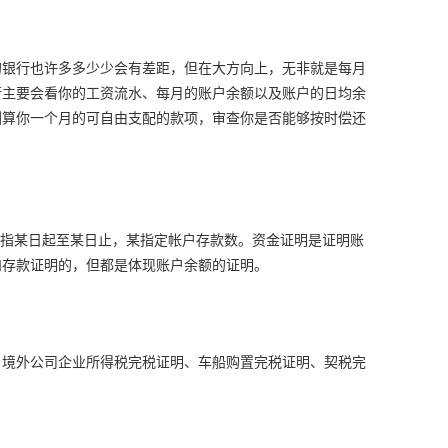
的银行也许多多少少会有差距，但在大方向上，无非就是每月
行主要会看你的工资流水、每月的账户余额以及账户的日均余
测算你一个月的可自由支配的款项，审查你是否能够按时偿还
”：指某日起至某日止，某指定帐户存款数。资金证明是证明账
和存款证明的，但都是体现账户余额的证明。
、境外公司企业所得税完税证明、车船购置完税证明、契税完