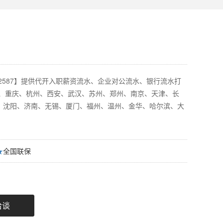
83-2587】提供代开入职薪资流水、企业对公流水、银行流水打
都、重庆、杭州、西安、武汉、苏州、郑州、南京、天津、长
、沈阳、济南、无锡、厦门、福州、温州、金华、哈尔滨、大
★
全国联保
洽谈