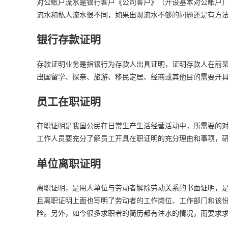
对公账户流水是银行客户《公司客户》（开设基本对公账户
流水和私人流水很不同，如果出现流水不够的问题还是有方
银行存款证明
存款证明业务是指银行为存款人出具证明，证明存款人在前
出国留学、探亲、旅游、移民定居、经商或其他目的需要开
员工在职证明
在职证明是我国公民在日常生产生活经营活动中，所需要的
工作人员要充分了解员工开具在职证明的充分理由和事项，
单位离职证明
离职证明，是用人单位与劳动者解除劳动关系的书面证明，
且离职证明上面也写明了劳动者的工作岗位、工作部门和该
险。另外，如今很多求职者的简历都有注水的情况，而要求