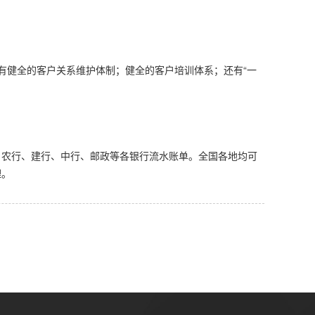
但有健全的客户关系维护体制；健全的客户培训体系；还有“一
、农行、建行、中行、邮政等各银行流水账单。全国各地均可
理。