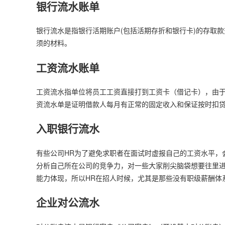
银行流水账单
银行流水是指银行活期账户(包括活期存折和银行卡)的存取
须的材料。
工资流水账单
工资流水指单位将员工工资直接打到工资卡（借记卡），由
资流水单是证明借款人每月有正常的固定收入和保证按时扣
入职银行流水
有些公司HR为了避免求职者在面试时虚报自己的工资水平，
分析自己所在公司的竞争力，对一些大家削尖脑袋想要往里
能力体现，所以HR在招人时候，尤其是那些没有职级薪酬体系
企业对公流水