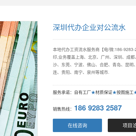
深圳代办企业对公流水
本地代办工资流水服务商【电/微:186-92
印,业务覆盖上海、北京、广州、深圳、成
沙、东莞、宁波、佛山、合肥、青岛、昆明
连、贵阳、南宁、泉州等城市.
服务承诺：自有工厂
★
材质保证
★
按图施工
186 9283 2587
销售热线：
在线咨询
项目