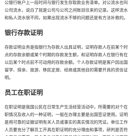
公银行帐户上一段时间与银行发生存取款业务清单。对公流水也叫
公司流水，说白了就是公司与公司之间账目往来的记录。这样流水
和私人流水很不同，如果出现流水不够的问题还是有方法补救的。
银行存款证明
存款证明业务是指银行为存款人出具证明，证明存款人在前某个时
点的存款余额或某个时期的存款发生额，和证明存款人在银行有在
以后某个时点前不可动用的存款余额。个人存款证明是客户因出国
留学、探亲、旅游、移民定居、经商或其他目的需要开具的资信证
明。
员工在职证明
在职证明是我国公民在日常生产生活经营活动中，所需要的对个在
职情况及收入的一种证明，一般在办理主要是出国签证使用。证明
是用可靠的证据证明有关人员或事实的真实情况的凭证。单位工作
人员要充分了解员工开具在职证明的充分理由和事项，研判是否符