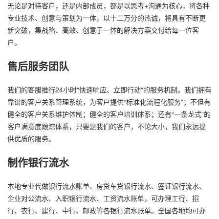
无论是对待客户，还是内部成员，都是以思考+沟通为核心，将各种
专业技术、创意与策划为一体，以十二万分的热诚，将具有不断更
新突破，集战略、高效、创意于一体的解决方案交付给每一位客
户。
售后服务团队
我们的客服推行24小时“快速响应、立即行动“的服务机制。我们拥有
靠谱的客户关系管理系统，为客户提供“标准化流程化服务”；不但有
健全的客户关系维护体制；健全的客户培训体系；还有“一条龙式”的
客户满意度跟踪体系，只要是我们的客户，不论大小，我们永远提
供优质的服务。
制作银行流水
本地专业代做银行流水账单、房贷车贷银行流水、签证银行流水、
企业对公流水、入职银行流水、工资流水账单，可办理工行、招
行、农行、建行、中行、邮政等各银行流水账单。全国各地均可办