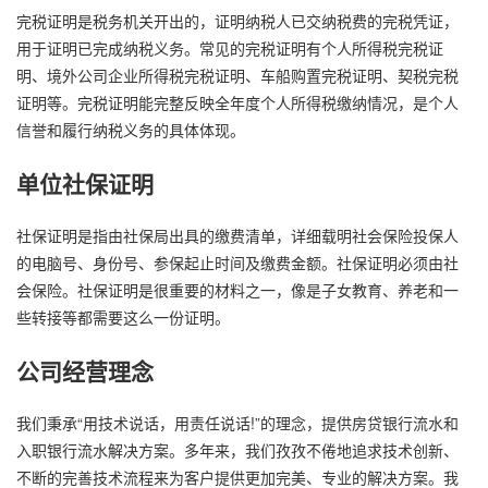
完税证明是税务机关开出的，证明纳税人已交纳税费的完税凭证，
用于证明已完成纳税义务。常见的完税证明有个人所得税完税证
明、境外公司企业所得税完税证明、车船购置完税证明、契税完税
证明等。完税证明能完整反映全年度个人所得税缴纳情况，是个人
信誉和履行纳税义务的具体体现。
单位社保证明
社保证明是指由社保局出具的缴费清单，详细载明社会保险投保人
的电脑号、身份号、参保起止时间及缴费金额。社保证明必须由社
会保险。社保证明是很重要的材料之一，像是子女教育、养老和一
些转接等都需要这么一份证明。
公司经营理念
我们秉承“用技术说话，用责任说话!”的理念，提供房贷银行流水和
入职银行流水解决方案。多年来，我们孜孜不倦地追求技术创新、
不断的完善技术流程来为客户提供更加完美、专业的解决方案。我