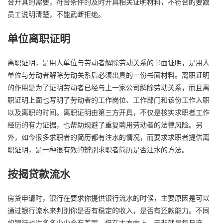
合开具的需要，符合条件的及时开具相关证明材料，不符合的要跟
员工说明清楚，不能武断拒绝。
单位离职证明
离职证明，是用人单位与劳动者解除劳动关系的书面证明，是用人
单位与劳动者解除劳动关系后必须出具的一份书面材料。离职证明
的作用是为了证明劳动者已经与上一家公司解除劳动关系，而且离
职证明上面也写明了劳动者的工作岗位、工作部门和该份工作入职
以及离职的时间。离职证明由第三方开具，不仅是核实求职者工作
经历的有力证据，也帮助规避了重复聘用劳动者的法律风险。另
外，如今很多求职者的简历都有注水的情况，而要求求职者提供离
职证明，是一种很有效的辨别求职者简历是否注水的方法。
按揭贷款流水
房贷申请时，银行在要求你提供银行流水的时候，主要原因是可以
通过银行流水来判别你是否有稳定的收入，是否有还款能力。不同
的银行也许多多少少会有差距，但在大方向上，无非就是每月连