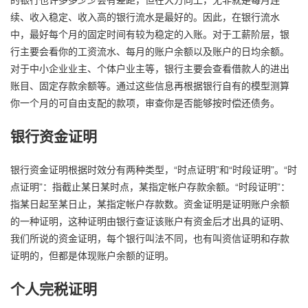
续、收入稳定、收入高的银行流水是最好的。因此，在银行流水
中，最好每个月的固定时间有较为稳定的入账。对于工薪阶层，银
行主要会看你的工资流水、每月的账户余额以及账户的日均余额。
对于中小企业业主、个体户业主等，银行主要会查看借款人的进出
账目、固定存款余额等。通过这些信息再根据银行自有的模型测算
你一个月的可自由支配的款项，审查你是否能够按时偿还债务。
银行资金证明
银行资金证明根据时效分有两种类型，“时点证明”和“时段证明”。“时
点证明”：指截止某日某时点，某指定帐户存款余额。“时段证明”：
指某日起至某日止，某指定帐户存款数。资金证明是证明账户余额
的一种证明，这种证明由银行查证该账户有资金后才出具的证明、
我们所说的资金证明，每个银行叫法不同，也有叫资信证明和存款
证明的，但都是体现账户余额的证明。
个人完税证明