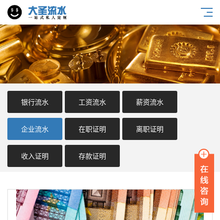
银行流水
工资流水
薪资流水
企业流水
在职证明
离职证明
收入证明
存款证明