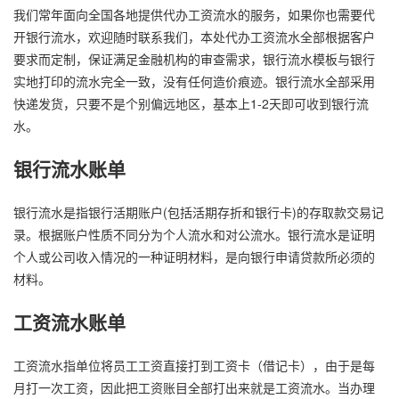
我们常年面向全国各地提供代办工资流水的服务，如果你也需要代
开银行流水，欢迎随时联系我们，本处代办工资流水全部根据客户
要求而定制，保证满足金融机构的审查需求，银行流水模板与银行
实地打印的流水完全一致，没有任何造价痕迹。银行流水全部采用
快递发货，只要不是个别偏远地区，基本上1-2天即可收到银行流
水。
银行流水账单
银行流水是指银行活期账户(包括活期存折和银行卡)的存取款交易记
录。根据账户性质不同分为个人流水和对公流水。银行流水是证明
个人或公司收入情况的一种证明材料，是向银行申请贷款所必须的
材料。
工资流水账单
工资流水指单位将员工工资直接打到工资卡（借记卡），由于是每
月打一次工资，因此把工资账目全部打出来就是工资流水。当办理