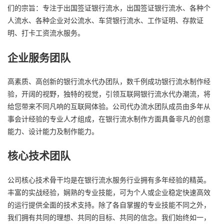
们的宗旨：专注于出国签证银行流水，出国签证银行流水、各种个
人流水、各种企业对公流水、车贷银行流水、工作证明、存款证
明、打卡工资流水服务。
企业服务团队
高素质、高创新的银行流水代办团队，数千例成功银行流水制作经
验，开阔的视野，独特的视觉，引领互联网银行流水代办潮流，将
给您带来不同凡响的互联网体验。公司代办流水团队成员由多年从
事会计经验的专业人才组成，在银行流水制作方面具备非凡的创意
能力、设计能力及制作能力。
核心技术团队
公司核心技术骨干均是在银行流水服务行业拥有多年经验的精英。
丰富的实战经验，娴熟的专业技能，可为个人或企业稳定快速高效
的运行提供全面的技术支持。除了各自掌握的专业技能不同之外，
我们拥有共同的理想、共同的目标、共同的信念。我们始终如一，