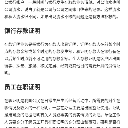
公银行帐户上一段时间与银行发生存取款业务清单。对公流水也叫
公司流水，说白了就是公司与公司之间账目往来的记录。这样流水
和私人流水很不同，如果出现流水不够的问题还是有方法补救的。
银行存款证明
存款证明业务是指银行为存款人出具证明，证明存款人在前某个时
点的存款余额或某个时期的存款发生额，和证明存款人在银行有在
以后某个时点前不可动用的存款余额。个人存款证明是客户因出国
留学、探亲、旅游、移民定居、经商或其他目的需要开具的资信证
明。
员工在职证明
在职证明是我国公民在日常生产生活经营活动中，所需要的对个在
职情况及收入的一种证明，一般在办理主要是出国签证使用。证明
是用可靠的证据证明有关人员或事实的真实情况的凭证。单位工作
人员要充分了解员工开具在职证明的充分理由和事项，研判是否符