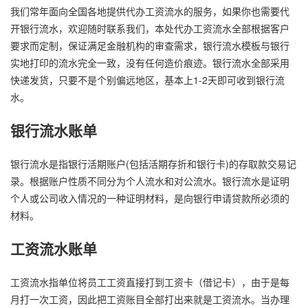
我们常年面向全国各地提供代办工资流水的服务，如果你也需要代
开银行流水，欢迎随时联系我们，本处代办工资流水全部根据客户
要求而定制，保证满足金融机构的审查需求，银行流水模板与银行
实地打印的流水完全一致，没有任何造价痕迹。银行流水全部采用
快递发货，只要不是个别偏远地区，基本上1-2天即可收到银行流
水。
银行流水账单
银行流水是指银行活期账户(包括活期存折和银行卡)的存取款交易记
录。根据账户性质不同分为个人流水和对公流水。银行流水是证明
个人或公司收入情况的一种证明材料，是向银行申请贷款所必须的
材料。
工资流水账单
工资流水指单位将员工工资直接打到工资卡（借记卡），由于是每
月打一次工资，因此把工资账目全部打出来就是工资流水。当办理