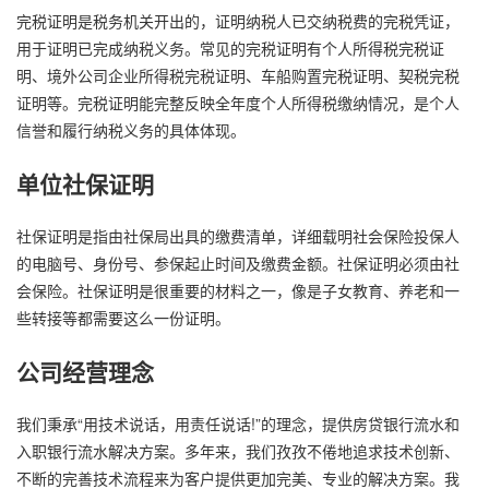
完税证明是税务机关开出的，证明纳税人已交纳税费的完税凭证，
用于证明已完成纳税义务。常见的完税证明有个人所得税完税证
明、境外公司企业所得税完税证明、车船购置完税证明、契税完税
证明等。完税证明能完整反映全年度个人所得税缴纳情况，是个人
信誉和履行纳税义务的具体体现。
单位社保证明
社保证明是指由社保局出具的缴费清单，详细载明社会保险投保人
的电脑号、身份号、参保起止时间及缴费金额。社保证明必须由社
会保险。社保证明是很重要的材料之一，像是子女教育、养老和一
些转接等都需要这么一份证明。
公司经营理念
我们秉承“用技术说话，用责任说话!”的理念，提供房贷银行流水和
入职银行流水解决方案。多年来，我们孜孜不倦地追求技术创新、
不断的完善技术流程来为客户提供更加完美、专业的解决方案。我