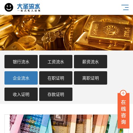
银行流水
工资流水
薪资流水
企业流水
在职证明
离职证明
收入证明
存款证明