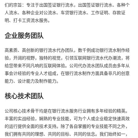
们的宗旨：专注于出国签证银行流水，出国签证银行流水、各种个
人流水、各种企业对公流水、车贷银行流水、工作证明、存款证
明、打卡工资流水服务。
企业服务团队
高素质、高创新的银行流水代办团队，数千例成功银行流水制作经
验，开阔的视野，独特的视觉，引领互联网银行流水代办潮流，将
给您带来不同凡响的互联网体验。公司代办流水团队成员由多年从
事会计经验的专业人才组成，在银行流水制作方面具备非凡的创意
能力、设计能力及制作能力。
核心技术团队
公司核心技术骨干均是在银行流水服务行业拥有多年经验的精英。
丰富的实战经验，娴熟的专业技能，可为个人或企业稳定快速高效
的运行提供全面的技术支持。除了各自掌握的专业技能不同之外，
我们拥有共同的理想、共同的目标、共同的信念。我们始终如一，