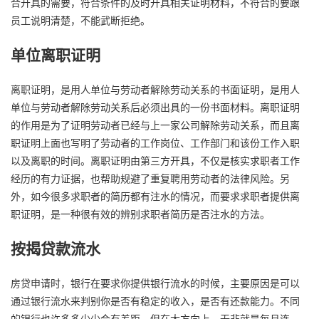
合开具的需要，符合条件的及时开具相关证明材料，不符合的要跟
员工说明清楚，不能武断拒绝。
单位离职证明
离职证明，是用人单位与劳动者解除劳动关系的书面证明，是用人
单位与劳动者解除劳动关系后必须出具的一份书面材料。离职证明
的作用是为了证明劳动者已经与上一家公司解除劳动关系，而且离
职证明上面也写明了劳动者的工作岗位、工作部门和该份工作入职
以及离职的时间。离职证明由第三方开具，不仅是核实求职者工作
经历的有力证据，也帮助规避了重复聘用劳动者的法律风险。另
外，如今很多求职者的简历都有注水的情况，而要求求职者提供离
职证明，是一种很有效的辨别求职者简历是否注水的方法。
按揭贷款流水
房贷申请时，银行在要求你提供银行流水的时候，主要原因是可以
通过银行流水来判别你是否有稳定的收入，是否有还款能力。不同
的银行也许多多少少会有差距，但在大方向上，无非就是每月连