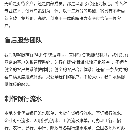
无论是对待客户，还是内部成员，都是以思考+沟通为核心，将各种
专业技术、创意与策划为一体，以十二万分的热诚，将具有不断更
新突破，集战略、高效、创意于一体的解决方案交付给每一位客
户。
售后服务团队
我们的客服推行24小时“快速响应、立即行动“的服务机制。我们拥有
靠谱的客户关系管理系统，为客户提供“标准化流程化服务”；不但有
健全的客户关系维护体制；健全的客户培训体系；还有“一条龙式”的
客户满意度跟踪体系，只要是我们的客户，不论大小，我们永远提
供优质的服务。
制作银行流水
本地专业代做银行流水账单、房贷车贷银行流水、签证银行流水、
企业对公流水、入职银行流水、工资流水账单，可办理工行、招
行、农行、建行、中行、邮政等各银行流水账单。全国各地均可办