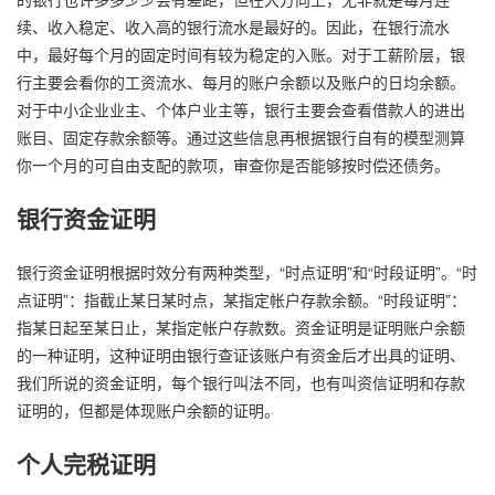
续、收入稳定、收入高的银行流水是最好的。因此，在银行流水
中，最好每个月的固定时间有较为稳定的入账。对于工薪阶层，银
行主要会看你的工资流水、每月的账户余额以及账户的日均余额。
对于中小企业业主、个体户业主等，银行主要会查看借款人的进出
账目、固定存款余额等。通过这些信息再根据银行自有的模型测算
你一个月的可自由支配的款项，审查你是否能够按时偿还债务。
银行资金证明
银行资金证明根据时效分有两种类型，“时点证明”和“时段证明”。“时
点证明”：指截止某日某时点，某指定帐户存款余额。“时段证明”：
指某日起至某日止，某指定帐户存款数。资金证明是证明账户余额
的一种证明，这种证明由银行查证该账户有资金后才出具的证明、
我们所说的资金证明，每个银行叫法不同，也有叫资信证明和存款
证明的，但都是体现账户余额的证明。
个人完税证明