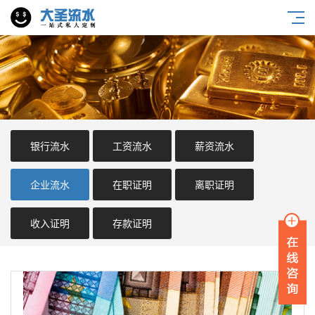
银行流水
工资流水
薪资流水
企业流水
在职证明
离职证明
收入证明
存款证明