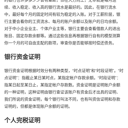
续、收入稳定、收入高的银行流水是最好的。因此，在银行流水
中，最好每个月的固定时间有较为稳定的入账。对于工薪阶层，银
行主要会看你的工资流水、每月的账户余额以及账户的日均余额。
对于中小企业业主、个体户业主等，银行主要会查看借款人的进出
账目、固定存款余额等。通过这些信息再根据银行自有的模型测算
你一个月的可自由支配的款项，审查你是否能够按时偿还债务。
银行资金证明
银行资金证明根据时效分有两种类型，“时点证明”和“时段证明”。“时
点证明”：指截止某日某时点，某指定帐户存款余额。“时段证明”：
指某日起至某日止，某指定帐户存款数。资金证明是证明账户余额
的一种证明，这种证明由银行查证该账户有资金后才出具的证明、
我们所说的资金证明，每个银行叫法不同，也有叫资信证明和存款
证明的，但都是体现账户余额的证明。
个人完税证明