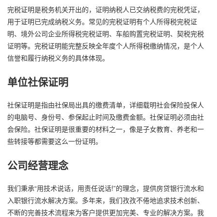
完税证明是税务机关开出的，证明纳税人已交纳税费的完税凭证，
用于证明已完成纳税义务。常见的完税证明有个人所得税完税证
明、境外公司企业所得税完税证明、车船购置完税证明、契税完税
证明等。完税证明能完整反映全年度个人所得税缴纳情况，是个人
信誉和履行纳税义务的具体体现。
单位社保证明
社保证明是指由社保局出具的缴费清单，详细载明社会保险投保人
的电脑号、身份号、参保起止时间及缴费金额。社保证明必须由社
会保险。社保证明是很重要的材料之一，像是子女教育、养老和一
些转接等都需要这么一份证明。
公司经营理念
我们秉承“用技术说话，用责任说话!”的理念，提供房贷银行流水和
入职银行流水解决方案。多年来，我们孜孜不倦地追求技术创新、
不断的完善技术流程来为客户提供更加完美、专业的解决方案。我