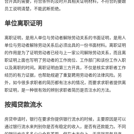
合开具的需要，符合条件的及时开具相关证明材料，不符合的要跟
员工说明清楚，不能武断拒绝。
单位离职证明
离职证明，是用人单位与劳动者解除劳动关系的书面证明，是用人
单位与劳动者解除劳动关系后必须出具的一份书面材料。离职证明
的作用是为了证明劳动者已经与上一家公司解除劳动关系，而且离
职证明上面也写明了劳动者的工作岗位、工作部门和该份工作入职
以及离职的时间。离职证明由第三方开具，不仅是核实求职者工作
经历的有力证据，也帮助规避了重复聘用劳动者的法律风险。另
外，如今很多求职者的简历都有注水的情况，而要求求职者提供离
职证明，是一种很有效的辨别求职者简历是否注水的方法。
按揭贷款流水
房贷申请时，银行在要求你提供银行流水的时候，主要原因是可以
通过银行流水来判别你是否有稳定的收入，是否有还款能力。不同
的银行也许多多少少会有差距，但在大方向上，无非就是每月连