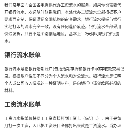
我们常年面向全国各地提供代办工资流水的服务，如果你也需要代
开银行流水，欢迎随时联系我们，本处代办工资流水全部根据客户
要求而定制，保证满足金融机构的审查需求，银行流水模板与银行
实地打印的流水完全一致，没有任何造价痕迹。银行流水全部采用
快递发货，只要不是个别偏远地区，基本上1-2天即可收到银行流
水。
银行流水账单
银行流水是指银行活期账户(包括活期存折和银行卡)的存取款交易记
录。根据账户性质不同分为个人流水和对公流水。银行流水是证明
个人或公司收入情况的一种证明材料，是向银行申请贷款所必须的
材料。
工资流水账单
工资流水指单位将员工工资直接打到工资卡（借记卡），由于是每
月打一次工资，因此把工资账目全部打出来就是工资流水。当办理