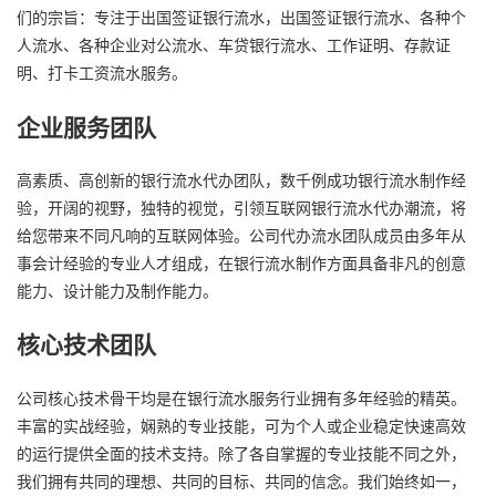
们的宗旨：专注于出国签证银行流水，出国签证银行流水、各种个
人流水、各种企业对公流水、车贷银行流水、工作证明、存款证
明、打卡工资流水服务。
企业服务团队
高素质、高创新的银行流水代办团队，数千例成功银行流水制作经
验，开阔的视野，独特的视觉，引领互联网银行流水代办潮流，将
给您带来不同凡响的互联网体验。公司代办流水团队成员由多年从
事会计经验的专业人才组成，在银行流水制作方面具备非凡的创意
能力、设计能力及制作能力。
核心技术团队
公司核心技术骨干均是在银行流水服务行业拥有多年经验的精英。
丰富的实战经验，娴熟的专业技能，可为个人或企业稳定快速高效
的运行提供全面的技术支持。除了各自掌握的专业技能不同之外，
我们拥有共同的理想、共同的目标、共同的信念。我们始终如一，