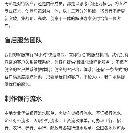
无论是对待客户，还是内部成员，都是以思考+沟通为核心，将各种
专业技术、创意与策划为一体，以十二万分的热诚，将具有不断更
新突破，集战略、高效、创意于一体的解决方案交付给每一位客
户。
售后服务团队
我们的客服推行24小时“快速响应、立即行动“的服务机制。我们拥有
靠谱的客户关系管理系统，为客户提供“标准化流程化服务”；不但有
健全的客户关系维护体制；健全的客户培训体系；还有“一条龙式”的
客户满意度跟踪体系，只要是我们的客户，不论大小，我们永远提
供优质的服务。
制作银行流水
本地专业代做银行流水账单、房贷车贷银行流水、签证银行流水、
企业对公流水、入职银行流水、工资流水账单，可办理工行、招
行、农行、建行、中行、邮政等各银行流水账单。全国各地均可办