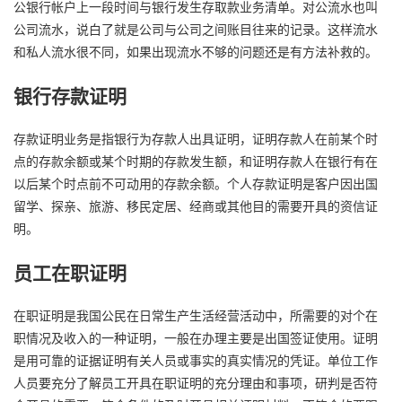
公银行帐户上一段时间与银行发生存取款业务清单。对公流水也叫
公司流水，说白了就是公司与公司之间账目往来的记录。这样流水
和私人流水很不同，如果出现流水不够的问题还是有方法补救的。
银行存款证明
存款证明业务是指银行为存款人出具证明，证明存款人在前某个时
点的存款余额或某个时期的存款发生额，和证明存款人在银行有在
以后某个时点前不可动用的存款余额。个人存款证明是客户因出国
留学、探亲、旅游、移民定居、经商或其他目的需要开具的资信证
明。
员工在职证明
在职证明是我国公民在日常生产生活经营活动中，所需要的对个在
职情况及收入的一种证明，一般在办理主要是出国签证使用。证明
是用可靠的证据证明有关人员或事实的真实情况的凭证。单位工作
人员要充分了解员工开具在职证明的充分理由和事项，研判是否符