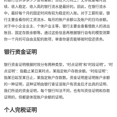
续、收入稳定、收入高的银行流水是最好的。因此，在银行流水
中，最好每个月的固定时间有较为稳定的入账。对于工薪阶层，银
行主要会看你的工资流水、每月的账户余额以及账户的日均余额。
对于中小企业业主、个体户业主等，银行主要会查看借款人的进出
账目、固定存款余额等。通过这些信息再根据银行自有的模型测算
你一个月的可自由支配的款项，审查你是否能够按时偿还债务。
银行资金证明
银行资金证明根据时效分有两种类型，“时点证明”和“时段证明”。“时
点证明”：指截止某日某时点，某指定帐户存款余额。“时段证明”：
指某日起至某日止，某指定帐户存款数。资金证明是证明账户余额
的一种证明，这种证明由银行查证该账户有资金后才出具的证明、
我们所说的资金证明，每个银行叫法不同，也有叫资信证明和存款
证明的，但都是体现账户余额的证明。
个人完税证明