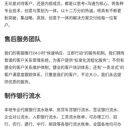
无论是对待客户，还是内部成员，都是以思考+沟通为核心，将各种
专业技术、创意与策划为一体，以十二万分的热诚，将具有不断更
新突破，集战略、高效、创意于一体的解决方案交付给每一位客
户。
售后服务团队
我们的客服推行24小时“快速响应、立即行动“的服务机制。我们拥有
靠谱的客户关系管理系统，为客户提供“标准化流程化服务”；不但有
健全的客户关系维护体制；健全的客户培训体系；还有“一条龙式”的
客户满意度跟踪体系，只要是我们的客户，不论大小，我们永远提
供优质的服务。
制作银行流水
本地专业代做银行流水账单、房贷车贷银行流水、签证银行流水、
企业对公流水、入职银行流水、工资流水账单，可办理工行、招
行、农行、建行、中行、邮政等各银行流水账单。全国各地均可办