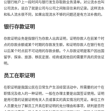
公银行帐户上一段时间与银行发生存取款业务清单。对公流水也叫
公司流水，说白了就是公司与公司之间账目往来的记录。这样流水
和私人流水很不同，如果出现流水不够的问题还是有方法补救的。
银行存款证明
存款证明业务是指银行为存款人出具证明，证明存款人在前某个时
点的存款余额或某个时期的存款发生额，和证明存款人在银行有在
以后某个时点前不可动用的存款余额。个人存款证明是客户因出国
留学、探亲、旅游、移民定居、经商或其他目的需要开具的资信证
明。
员工在职证明
在职证明是我国公民在日常生产生活经营活动中，所需要的对个在
职情况及收入的一种证明，一般在办理主要是出国签证使用。证明
是用可靠的证据证明有关人员或事实的真实情况的凭证。单位工作
人员要充分了解员工开具在职证明的充分理由和事项，研判是否符