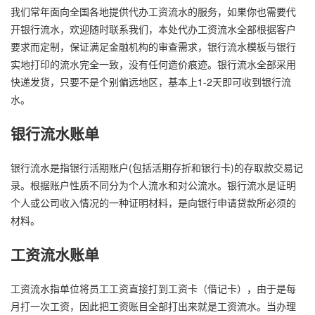
我们常年面向全国各地提供代办工资流水的服务，如果你也需要代
开银行流水，欢迎随时联系我们，本处代办工资流水全部根据客户
要求而定制，保证满足金融机构的审查需求，银行流水模板与银行
实地打印的流水完全一致，没有任何造价痕迹。银行流水全部采用
快递发货，只要不是个别偏远地区，基本上1-2天即可收到银行流
水。
银行流水账单
银行流水是指银行活期账户(包括活期存折和银行卡)的存取款交易记
录。根据账户性质不同分为个人流水和对公流水。银行流水是证明
个人或公司收入情况的一种证明材料，是向银行申请贷款所必须的
材料。
工资流水账单
工资流水指单位将员工工资直接打到工资卡（借记卡），由于是每
月打一次工资，因此把工资账目全部打出来就是工资流水。当办理