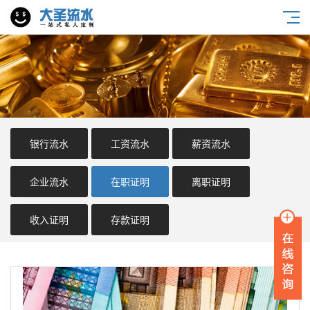
银行流水
工资流水
薪资流水
企业流水
在职证明
离职证明
收入证明
存款证明