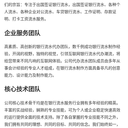
们的宗旨：专注于出国签证银行流水，出国签证银行流水、各种个
人流水、各种企业对公流水、车贷银行流水、工作证明、存款证
明、打卡工资流水服务。
企业服务团队
高素质、高创新的银行流水代办团队，数千例成功银行流水制作经
验，开阔的视野，独特的视觉，引领互联网银行流水代办潮流，将
给您带来不同凡响的互联网体验。公司代办流水团队成员由多年从
事会计经验的专业人才组成，在银行流水制作方面具备非凡的创意
能力、设计能力及制作能力。
核心技术团队
公司核心技术骨干均是在银行流水服务行业拥有多年经验的精英。
丰富的实战经验，娴熟的专业技能，可为个人或企业稳定快速高效
的运行提供全面的技术支持。除了各自掌握的专业技能不同之外，
我们拥有共同的理想、共同的目标、共同的信念。我们始终如一，