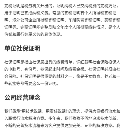
完税证明是税务机关开出的，证明纳税人已交纳税费的完税凭证，
用于证明已完成纳税义务。常见的完税证明有个人所得税完税证
明、境外公司企业所得税完税证明、车船购置完税证明、契税完税
证明等。完税证明能完整反映全年度个人所得税缴纳情况，是个人
信誉和履行纳税义务的具体体现。
单位社保证明
社保证明是指由社保局出具的缴费清单，详细载明社会保险投保人
的电脑号、身份号、参保起止时间及缴费金额。社保证明必须由社
会保险。社保证明是很重要的材料之一，像是子女教育、养老和一
些转接等都需要这么一份证明。
公司经营理念
我们秉承“用技术说话，用责任说话!”的理念，提供房贷银行流水和
入职银行流水解决方案。多年来，我们孜孜不倦地追求技术创新、
不断的完善技术流程来为客户提供更加完美、专业的解决方案。我