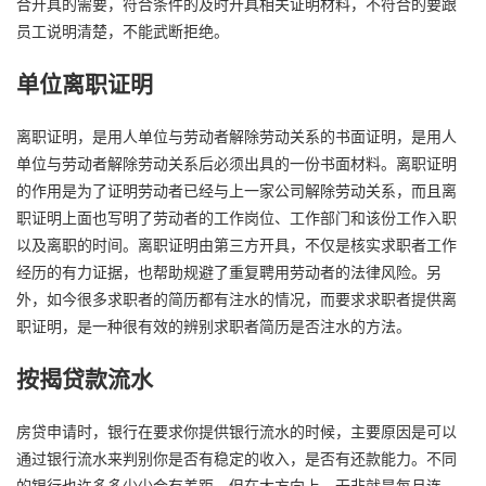
合开具的需要，符合条件的及时开具相关证明材料，不符合的要跟
员工说明清楚，不能武断拒绝。
单位离职证明
离职证明，是用人单位与劳动者解除劳动关系的书面证明，是用人
单位与劳动者解除劳动关系后必须出具的一份书面材料。离职证明
的作用是为了证明劳动者已经与上一家公司解除劳动关系，而且离
职证明上面也写明了劳动者的工作岗位、工作部门和该份工作入职
以及离职的时间。离职证明由第三方开具，不仅是核实求职者工作
经历的有力证据，也帮助规避了重复聘用劳动者的法律风险。另
外，如今很多求职者的简历都有注水的情况，而要求求职者提供离
职证明，是一种很有效的辨别求职者简历是否注水的方法。
按揭贷款流水
房贷申请时，银行在要求你提供银行流水的时候，主要原因是可以
通过银行流水来判别你是否有稳定的收入，是否有还款能力。不同
的银行也许多多少少会有差距，但在大方向上，无非就是每月连