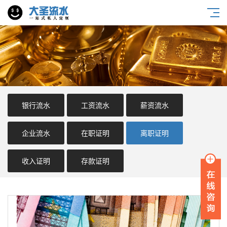
银行流水
工资流水
薪资流水
企业流水
在职证明
离职证明
收入证明
存款证明