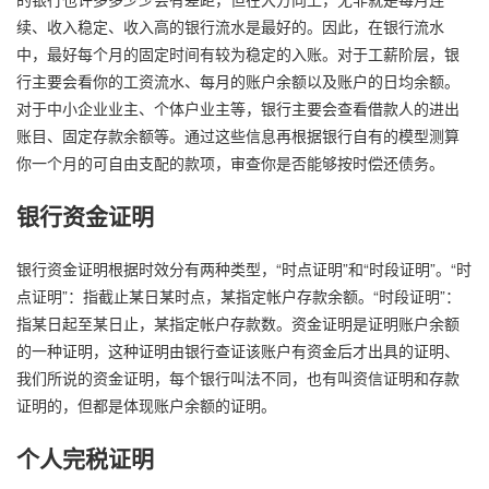
续、收入稳定、收入高的银行流水是最好的。因此，在银行流水
中，最好每个月的固定时间有较为稳定的入账。对于工薪阶层，银
行主要会看你的工资流水、每月的账户余额以及账户的日均余额。
对于中小企业业主、个体户业主等，银行主要会查看借款人的进出
账目、固定存款余额等。通过这些信息再根据银行自有的模型测算
你一个月的可自由支配的款项，审查你是否能够按时偿还债务。
银行资金证明
银行资金证明根据时效分有两种类型，“时点证明”和“时段证明”。“时
点证明”：指截止某日某时点，某指定帐户存款余额。“时段证明”：
指某日起至某日止，某指定帐户存款数。资金证明是证明账户余额
的一种证明，这种证明由银行查证该账户有资金后才出具的证明、
我们所说的资金证明，每个银行叫法不同，也有叫资信证明和存款
证明的，但都是体现账户余额的证明。
个人完税证明