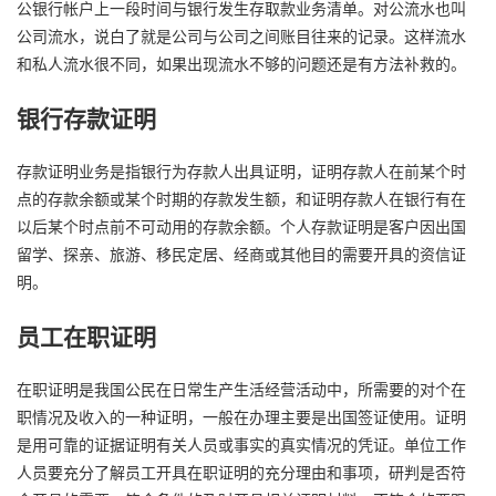
公银行帐户上一段时间与银行发生存取款业务清单。对公流水也叫
公司流水，说白了就是公司与公司之间账目往来的记录。这样流水
和私人流水很不同，如果出现流水不够的问题还是有方法补救的。
银行存款证明
存款证明业务是指银行为存款人出具证明，证明存款人在前某个时
点的存款余额或某个时期的存款发生额，和证明存款人在银行有在
以后某个时点前不可动用的存款余额。个人存款证明是客户因出国
留学、探亲、旅游、移民定居、经商或其他目的需要开具的资信证
明。
员工在职证明
在职证明是我国公民在日常生产生活经营活动中，所需要的对个在
职情况及收入的一种证明，一般在办理主要是出国签证使用。证明
是用可靠的证据证明有关人员或事实的真实情况的凭证。单位工作
人员要充分了解员工开具在职证明的充分理由和事项，研判是否符