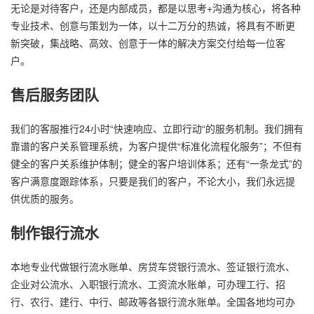
无论是对待客户，还是内部成员，都是以思考+沟通为核心，将各种
专业技术、创意与策划为一体，以十二万分的热诚，将具有不断更
新突破，集战略、高效、创意于一体的解决方案交付给每一位客
户。
售后服务团队
我们的客服推行24小时“快速响应、立即行动“的服务机制。我们拥有
靠谱的客户关系管理系统，为客户提供“标准化流程化服务”；不但有
健全的客户关系维护体制；健全的客户培训体系；还有“一条龙式”的
客户满意度跟踪体系，只要是我们的客户，不论大小，我们永远提
供优质的服务。
制作银行流水
本地专业代做银行流水账单、房贷车贷银行流水、签证银行流水、
企业对公流水、入职银行流水、工资流水账单，可办理工行、招
行、农行、建行、中行、邮政等各银行流水账单。全国各地均可办