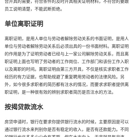
合开具的需要，符合条件的及时开具相关证明材料，不符合的要跟
员工说明清楚，不能武断拒绝。
单位离职证明
离职证明，是用人单位与劳动者解除劳动关系的书面证明，是用人
单位与劳动者解除劳动关系后必须出具的一份书面材料。离职证明
的作用是为了证明劳动者已经与上一家公司解除劳动关系，而且离
职证明上面也写明了劳动者的工作岗位、工作部门和该份工作入职
以及离职的时间。离职证明由第三方开具，不仅是核实求职者工作
经历的有力证据，也帮助规避了重复聘用劳动者的法律风险。另
外，如今很多求职者的简历都有注水的情况，而要求求职者提供离
职证明，是一种很有效的辨别求职者简历是否注水的方法。
按揭贷款流水
房贷申请时，银行在要求你提供银行流水的时候，主要原因是可以
通过银行流水来判别你是否有稳定的收入，是否有还款能力。不同
的银行也许多多少少会有差距，但在大方向上，无非就是每月连