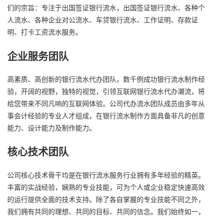
们的宗旨：专注于出国签证银行流水，出国签证银行流水、各种个
人流水、各种企业对公流水、车贷银行流水、工作证明、存款证
明、打卡工资流水服务。
企业服务团队
高素质、高创新的银行流水代办团队，数千例成功银行流水制作经
验，开阔的视野，独特的视觉，引领互联网银行流水代办潮流，将
给您带来不同凡响的互联网体验。公司代办流水团队成员由多年从
事会计经验的专业人才组成，在银行流水制作方面具备非凡的创意
能力、设计能力及制作能力。
核心技术团队
公司核心技术骨干均是在银行流水服务行业拥有多年经验的精英。
丰富的实战经验，娴熟的专业技能，可为个人或企业稳定快速高效
的运行提供全面的技术支持。除了各自掌握的专业技能不同之外，
我们拥有共同的理想、共同的目标、共同的信念。我们始终如一，