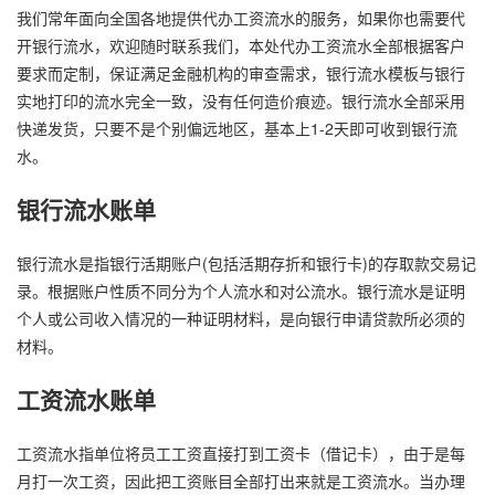
我们常年面向全国各地提供代办工资流水的服务，如果你也需要代
开银行流水，欢迎随时联系我们，本处代办工资流水全部根据客户
要求而定制，保证满足金融机构的审查需求，银行流水模板与银行
实地打印的流水完全一致，没有任何造价痕迹。银行流水全部采用
快递发货，只要不是个别偏远地区，基本上1-2天即可收到银行流
水。
银行流水账单
银行流水是指银行活期账户(包括活期存折和银行卡)的存取款交易记
录。根据账户性质不同分为个人流水和对公流水。银行流水是证明
个人或公司收入情况的一种证明材料，是向银行申请贷款所必须的
材料。
工资流水账单
工资流水指单位将员工工资直接打到工资卡（借记卡），由于是每
月打一次工资，因此把工资账目全部打出来就是工资流水。当办理