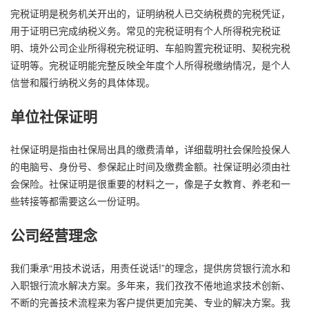
完税证明是税务机关开出的，证明纳税人已交纳税费的完税凭证，
用于证明已完成纳税义务。常见的完税证明有个人所得税完税证
明、境外公司企业所得税完税证明、车船购置完税证明、契税完税
证明等。完税证明能完整反映全年度个人所得税缴纳情况，是个人
信誉和履行纳税义务的具体体现。
单位社保证明
社保证明是指由社保局出具的缴费清单，详细载明社会保险投保人
的电脑号、身份号、参保起止时间及缴费金额。社保证明必须由社
会保险。社保证明是很重要的材料之一，像是子女教育、养老和一
些转接等都需要这么一份证明。
公司经营理念
我们秉承“用技术说话，用责任说话!”的理念，提供房贷银行流水和
入职银行流水解决方案。多年来，我们孜孜不倦地追求技术创新、
不断的完善技术流程来为客户提供更加完美、专业的解决方案。我