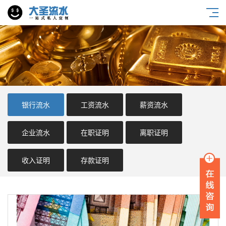
银行流水
工资流水
薪资流水
企业流水
在职证明
离职证明
收入证明
存款证明