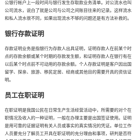
公银行帐户上一段时间与银行发生存取款业务清单。对公流水也叫
公司流水，说白了就是公司与公司之间账目往来的记录。这样流水
和私人流水很不同，如果出现流水不够的问题还是有方法补救的。
银行存款证明
存款证明业务是指银行为存款人出具证明，证明存款人在前某个时
点的存款余额或某个时期的存款发生额，和证明存款人在银行有在
以后某个时点前不可动用的存款余额。个人存款证明是客户因出国
留学、探亲、旅游、移民定居、经商或其他目的需要开具的资信证
明。
员工在职证明
在职证明是我国公民在日常生产生活经营活动中，所需要的对个在
职情况及收入的一种证明，一般在办理主要是出国签证使用。证明
是用可靠的证据证明有关人员或事实的真实情况的凭证。单位工作
人员要充分了解员工开具在职证明的充分理由和事项，研判是否符