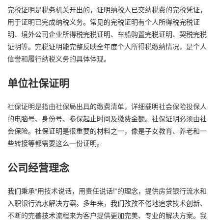
完税证明是税务机关开出的，证明纳税人已交纳税费的完税凭证，
用于证明已完成纳税义务。常见的完税证明有个人所得税完税证
明、境外公司企业所得税完税证明、车船购置完税证明、契税完税
证明等。完税证明能完整反映全年度个人所得税缴纳情况，是个人
信誉和履行纳税义务的具体体现。
单位社保证明
社保证明是指由社保局出具的缴费清单，详细载明社会保险投保人
的电脑号、身份号、参保起止时间及缴费金额。社保证明必须由社
会保险。社保证明是很重要的材料之一，像是子女教育、养老和一
些转接等都需要这么一份证明。
公司经营理念
我们秉承“用技术说话，用责任说话!”的理念，提供房贷银行流水和
入职银行流水解决方案。多年来，我们孜孜不倦地追求技术创新、
不断的完善技术流程来为客户提供更加完美、专业的解决方案。我