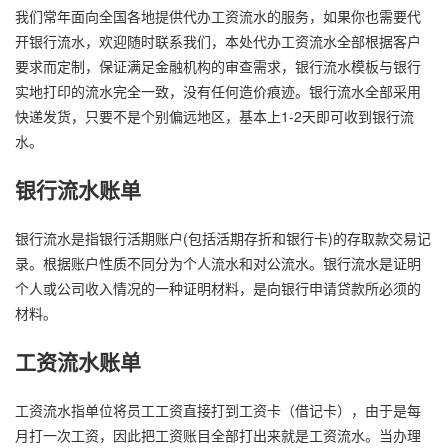
我们常年面向全国各地提供代办工资流水的服务，如果你也需要代
开银行流水，欢迎随时联系我们，本处代办工资流水全部根据客户
要求而定制，保证满足金融机构的审查需求，银行流水模板与银行
实地打印的流水完全一致，没有任何造价痕迹。银行流水全部采用
快递发货，只要不是个别偏远地区，基本上1-2天即可收到银行流
水。
银行流水账单
银行流水是指银行活期账户(包括活期存折和银行卡)的存取款交易记
录。根据账户性质不同分为个人流水和对公流水。银行流水是证明
个人或公司收入情况的一种证明材料，是向银行申请贷款所必须的
材料。
工资流水账单
工资流水指单位将员工工资直接打到工资卡（借记卡），由于是每
月打一次工资，因此把工资账目全部打出来就是工资流水。当办理