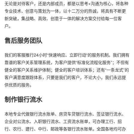
无论是对待客户，还是内部成员，都是以思考+沟通为核心，将各种
专业技术、创意与策划为一体，以十二万分的热诚，将具有不断更
新突破，集战略、高效、创意于一体的解决方案交付给每一位客
户。
售后服务团队
我们的客服推行24小时“快速响应、立即行动“的服务机制。我们拥有
靠谱的客户关系管理系统，为客户提供“标准化流程化服务”；不但有
健全的客户关系维护体制；健全的客户培训体系；还有“一条龙式”的
客户满意度跟踪体系，只要是我们的客户，不论大小，我们永远提
供优质的服务。
制作银行流水
本地专业代做银行流水账单、房贷车贷银行流水、签证银行流水、
企业对公流水、入职银行流水、工资流水账单，可办理工行、招
行、农行、建行、中行、邮政等各银行流水账单。全国各地均可办