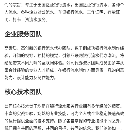
们的宗旨：专注于出国签证银行流水，出国签证银行流水、各种个
人流水、各种企业对公流水、车贷银行流水、工作证明、存款证
明、打卡工资流水服务。
企业服务团队
高素质、高创新的银行流水代办团队，数千例成功银行流水制作经
验，开阔的视野，独特的视觉，引领互联网银行流水代办潮流，将
给您带来不同凡响的互联网体验。公司代办流水团队成员由多年从
事会计经验的专业人才组成，在银行流水制作方面具备非凡的创意
能力、设计能力及制作能力。
核心技术团队
公司核心技术骨干均是在银行流水服务行业拥有多年经验的精英。
丰富的实战经验，娴熟的专业技能，可为个人或企业稳定快速高效
的运行提供全面的技术支持。除了各自掌握的专业技能不同之外，
我们拥有共同的理想、共同的目标、共同的信念。我们始终如一，