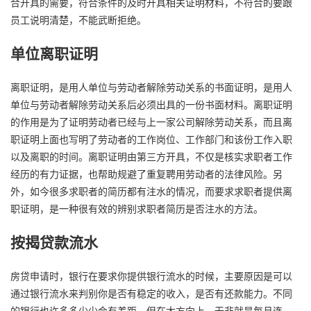
合开具的需要，符合条件的及时开具相关证明材料，不符合的要跟
员工说明清楚，不能武断拒绝。
单位离职证明
离职证明，是用人单位与劳动者解除劳动关系的书面证明，是用人
单位与劳动者解除劳动关系后必须出具的一份书面材料。离职证明
的作用是为了证明劳动者已经与上一家公司解除劳动关系，而且离
职证明上面也写明了劳动者的工作岗位、工作部门和该份工作入职
以及离职的时间。离职证明由第三方开具，不仅是核实求职者工作
经历的有力证据，也帮助规避了重复聘用劳动者的法律风险。另
外，如今很多求职者的简历都有注水的情况，而要求求职者提供离
职证明，是一种很有效的辨别求职者简历是否注水的方法。
按揭贷款流水
房贷申请时，银行在要求你提供银行流水的时候，主要原因是可以
通过银行流水来判别你是否有稳定的收入，是否有还款能力。不同
的银行也许多多少少会有差距，但在大方向上，无非就是每月连