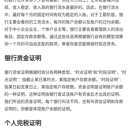
续、收入稳定、收入高的银行流水是最好的。因此，在银行流水
中，最好每个月的固定时间有较为稳定的入账。对于工薪阶层，银
行主要会看你的工资流水、每月的账户余额以及账户的日均余额。
对于中小企业业主、个体户业主等，银行主要会查看借款人的进出
账目、固定存款余额等。通过这些信息再根据银行自有的模型测算
你一个月的可自由支配的款项，审查你是否能够按时偿还债务。
银行资金证明
银行资金证明根据时效分有两种类型，“时点证明”和“时段证明”。“时
点证明”：指截止某日某时点，某指定帐户存款余额。“时段证明”：
指某日起至某日止，某指定帐户存款数。资金证明是证明账户余额
的一种证明，这种证明由银行查证该账户有资金后才出具的证明、
我们所说的资金证明，每个银行叫法不同，也有叫资信证明和存款
证明的，但都是体现账户余额的证明。
个人完税证明