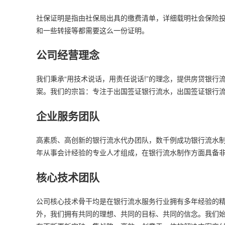
社保证明是指由社保局出具的缴费清单，详细载明社会保险
和一些转接等都需要这么一份证明。
公司经营理念
我们秉承“用技术说话，用责任说话!”的理念，提供房贷银
案。我们的宗旨：专注于出国签证银行流水，出国签证银行
企业服务团队
高素质、高创新的银行流水代办团队，数千例成功银行流水
年从事会计经验的专业人才组成，在银行流水制作方面具备
核心技术团队
公司核心技术骨干均是在银行流水服务行业拥有多年经验的
外，我们拥有共同的理想、共同的目标、共同的信念。我们