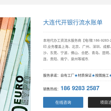
大连代开银行流水账单
本地代办工资流水服务商【电/微:186-92
印,业务覆盖上海、北京、广州、深圳、成
沙、东莞、宁波、佛山、合肥、青岛、昆明
连、贵阳、南宁、泉州等城市.
服务承诺：自有工厂
★
材质保证
★
按图施工
186 9283 2587
销售热线：
在线咨询
项目