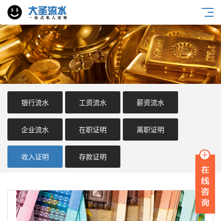
银行流水
工资流水
薪资流水
企业流水
在职证明
离职证明
收入证明
存款证明