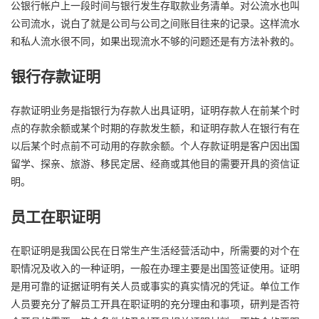
公银行帐户上一段时间与银行发生存取款业务清单。对公流水也叫
公司流水，说白了就是公司与公司之间账目往来的记录。这样流水
和私人流水很不同，如果出现流水不够的问题还是有方法补救的。
银行存款证明
存款证明业务是指银行为存款人出具证明，证明存款人在前某个时
点的存款余额或某个时期的存款发生额，和证明存款人在银行有在
以后某个时点前不可动用的存款余额。个人存款证明是客户因出国
留学、探亲、旅游、移民定居、经商或其他目的需要开具的资信证
明。
员工在职证明
在职证明是我国公民在日常生产生活经营活动中，所需要的对个在
职情况及收入的一种证明，一般在办理主要是出国签证使用。证明
是用可靠的证据证明有关人员或事实的真实情况的凭证。单位工作
人员要充分了解员工开具在职证明的充分理由和事项，研判是否符