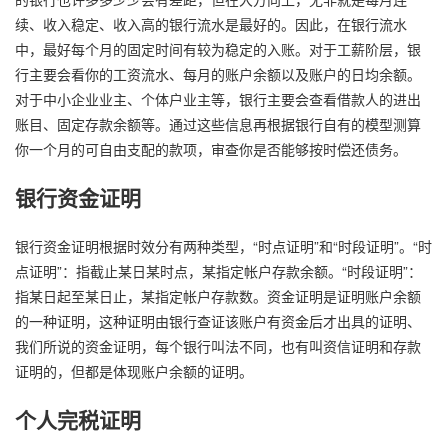
续、收入稳定、收入高的银行流水是最好的。因此，在银行流水
中，最好每个月的固定时间有较为稳定的入账。对于工薪阶层，银
行主要会看你的工资流水、每月的账户余额以及账户的日均余额。
对于中小企业业主、个体户业主等，银行主要会查看借款人的进出
账目、固定存款余额等。通过这些信息再根据银行自有的模型测算
你一个月的可自由支配的款项，审查你是否能够按时偿还债务。
银行资金证明
银行资金证明根据时效分有两种类型，“时点证明”和“时段证明”。“时
点证明”：指截止某日某时点，某指定帐户存款余额。“时段证明”：
指某日起至某日止，某指定帐户存款数。资金证明是证明账户余额
的一种证明，这种证明由银行查证该账户有资金后才出具的证明、
我们所说的资金证明，每个银行叫法不同，也有叫资信证明和存款
证明的，但都是体现账户余额的证明。
个人完税证明