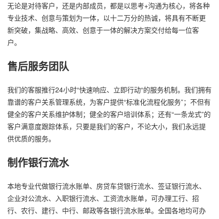
无论是对待客户，还是内部成员，都是以思考+沟通为核心，将各种
专业技术、创意与策划为一体，以十二万分的热诚，将具有不断更
新突破，集战略、高效、创意于一体的解决方案交付给每一位客
户。
售后服务团队
我们的客服推行24小时“快速响应、立即行动“的服务机制。我们拥有
靠谱的客户关系管理系统，为客户提供“标准化流程化服务”；不但有
健全的客户关系维护体制；健全的客户培训体系；还有“一条龙式”的
客户满意度跟踪体系，只要是我们的客户，不论大小，我们永远提
供优质的服务。
制作银行流水
本地专业代做银行流水账单、房贷车贷银行流水、签证银行流水、
企业对公流水、入职银行流水、工资流水账单，可办理工行、招
行、农行、建行、中行、邮政等各银行流水账单。全国各地均可办