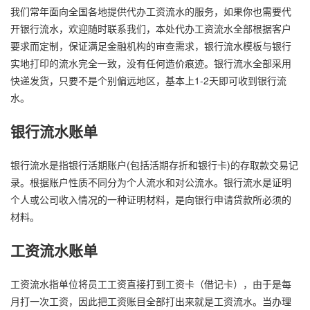
我们常年面向全国各地提供代办工资流水的服务，如果你也需要代
开银行流水，欢迎随时联系我们，本处代办工资流水全部根据客户
要求而定制，保证满足金融机构的审查需求，银行流水模板与银行
实地打印的流水完全一致，没有任何造价痕迹。银行流水全部采用
快递发货，只要不是个别偏远地区，基本上1-2天即可收到银行流
水。
银行流水账单
银行流水是指银行活期账户(包括活期存折和银行卡)的存取款交易记
录。根据账户性质不同分为个人流水和对公流水。银行流水是证明
个人或公司收入情况的一种证明材料，是向银行申请贷款所必须的
材料。
工资流水账单
工资流水指单位将员工工资直接打到工资卡（借记卡），由于是每
月打一次工资，因此把工资账目全部打出来就是工资流水。当办理