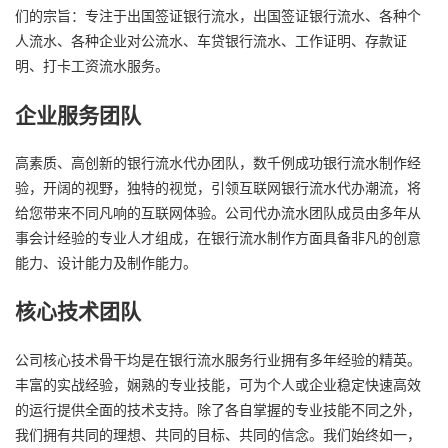
们的宗旨：专注于出国签证银行流水，出国签证银行流水、各种个
人流水、各种企业对公流水、车贷银行流水、工作证明、存款证
明、打卡工资流水服务。
企业服务团队
高素质、高创新的银行流水代办团队，数千例成功银行流水制作经
验，开阔的视野，独特的视觉，引领互联网银行流水代办潮流，将
给您带来不同凡响的互联网体验。公司代办流水团队成员由多年从
事会计经验的专业人才组成，在银行流水制作方面具备非凡的创意
能力、设计能力及制作能力。
核心技术团队
公司核心技术骨干均是在银行流水服务行业拥有多年经验的精英。
丰富的实战经验，娴熟的专业技能，可为个人或企业稳定快速高效
的运行提供全面的技术支持。除了各自掌握的专业技能不同之外，
我们拥有共同的理想、共同的目标、共同的信念。我们始终如一，