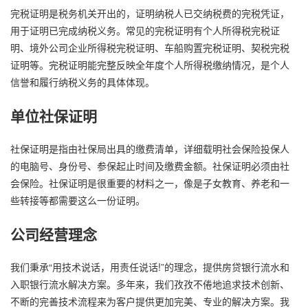
完税证明是税务机关开出的，证明纳税人已交纳税费的完税凭证，
用于证明已完成纳税义务。常见的完税证明有个人所得税完税证
明、境外公司企业所得税完税证明、车船购置完税证明、契税完税
证明等。完税证明能完整反映全年度个人所得税缴纳情况，是个人
信誉和履行纳税义务的具体体现。
单位社保证明
社保证明是指由社保局出具的缴费清单，详细载明社会保险投保人
的电脑号、身份号、参保起止时间及缴费金额。社保证明必须由社
会保险。社保证明是很重要的材料之一，像是子女教育、养老和一
些转接等都需要这么一份证明。
公司经营理念
我们秉承“用技术说话，用责任说话!”的理念，提供房贷银行流水和
入职银行流水解决方案。多年来，我们孜孜不倦地追求技术创新、
不断的完善技术流程来为客户提供更加完美、专业的解决方案。我