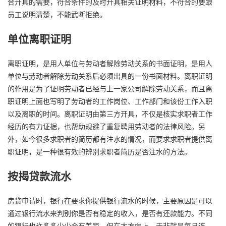
合开具的需要，符合条件的及时开具相关证明材料，不符合的要跟
员工说明清楚，不能武断拒绝。
单位离职证明
离职证明，是用人单位与劳动者解除劳动关系的书面证明，是用人
单位与劳动者解除劳动关系后必须出具的一份书面材料。离职证明
的作用是为了证明劳动者已经与上一家公司解除劳动关系，而且离
职证明上面也写明了劳动者的工作岗位、工作部门和该份工作入职
以及离职的时间。离职证明由第三方开具，不仅是核实求职者工作
经历的有力证据，也帮助规避了重复聘用劳动者的法律风险。另
外，如今很多求职者的简历都有注水的情况，而要求求职者提供离
职证明，是一种很有效的辨别求职者简历是否注水的方法。
按揭贷款流水
房贷申请时，银行在要求你提供银行流水的时候，主要原因是可以
通过银行流水来判别你是否有稳定的收入，是否有还款能力。不同
的银行也许多多少少会有差距，但在大方向上，无非就是每月连