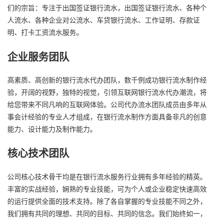
们的宗旨：专注于出国签证银行流水，出国签证银行流水、各种个
人流水、各种企业对公流水、车贷银行流水、工作证明、存款证
明、打卡工资流水服务。
企业服务团队
高素质、高创新的银行流水代办团队，数千例成功银行流水制作经
验，开阔的视野，独特的视觉，引领互联网银行流水代办潮流，将
给您带来不同凡响的互联网体验。公司代办流水团队成员由多年从
事会计经验的专业人才组成，在银行流水制作方面具备非凡的创意
能力、设计能力及制作能力。
核心技术团队
公司核心技术骨干均是在银行流水服务行业拥有多年经验的精英。
丰富的实战经验，娴熟的专业技能，可为个人或企业稳定快速高效
的运行提供全面的技术支持。除了各自掌握的专业技能不同之外，
我们拥有共同的理想、共同的目标、共同的信念。我们始终如一，