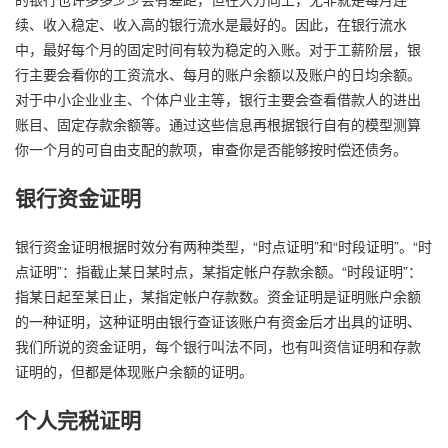
续、收入稳定、收入高的银行流水是最好的。因此，在银行流水
中，最好每个月的固定时间有较为稳定的入账。对于工薪阶层，银
行主要会看你的工资流水、每月的账户余额以及账户的日均余额。
对于中小企业业主、个体户业主等，银行主要会查看借款人的进出
账目、固定存款余额等。通过这些信息再根据银行自有的模型测算
你一个月的可自由支配的款项，审查你是否能够按时偿还债务。
银行资金证明
银行资金证明根据时效分有两种类型，“时点证明”和“时段证明”。“时
点证明”：指截止某日某时点，某指定帐户存款余额。“时段证明”：
指某日起至某日止，某指定帐户存款数。资金证明是证明账户余额
的一种证明，这种证明由银行查证该账户有资金后才出具的证明、
我们所说的资金证明，每个银行叫法不同，也有叫资信证明和存款
证明的，但都是体现账户余额的证明。
个人完税证明