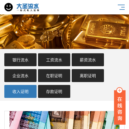
银行流水
工资流水
薪资流水
企业流水
在职证明
离职证明
收入证明
存款证明