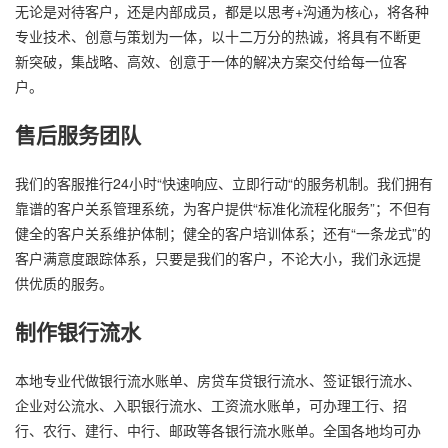
无论是对待客户，还是内部成员，都是以思考+沟通为核心，将各种
专业技术、创意与策划为一体，以十二万分的热诚，将具有不断更
新突破，集战略、高效、创意于一体的解决方案交付给每一位客
户。
售后服务团队
我们的客服推行24小时“快速响应、立即行动“的服务机制。我们拥有
靠谱的客户关系管理系统，为客户提供“标准化流程化服务”；不但有
健全的客户关系维护体制；健全的客户培训体系；还有“一条龙式”的
客户满意度跟踪体系，只要是我们的客户，不论大小，我们永远提
供优质的服务。
制作银行流水
本地专业代做银行流水账单、房贷车贷银行流水、签证银行流水、
企业对公流水、入职银行流水、工资流水账单，可办理工行、招
行、农行、建行、中行、邮政等各银行流水账单。全国各地均可办