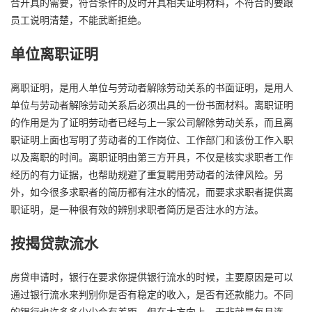
合开具的需要，符合条件的及时开具相关证明材料，不符合的要跟
员工说明清楚，不能武断拒绝。
单位离职证明
离职证明，是用人单位与劳动者解除劳动关系的书面证明，是用人
单位与劳动者解除劳动关系后必须出具的一份书面材料。离职证明
的作用是为了证明劳动者已经与上一家公司解除劳动关系，而且离
职证明上面也写明了劳动者的工作岗位、工作部门和该份工作入职
以及离职的时间。离职证明由第三方开具，不仅是核实求职者工作
经历的有力证据，也帮助规避了重复聘用劳动者的法律风险。另
外，如今很多求职者的简历都有注水的情况，而要求求职者提供离
职证明，是一种很有效的辨别求职者简历是否注水的方法。
按揭贷款流水
房贷申请时，银行在要求你提供银行流水的时候，主要原因是可以
通过银行流水来判别你是否有稳定的收入，是否有还款能力。不同
的银行也许多多少少会有差距，但在大方向上，无非就是每月连