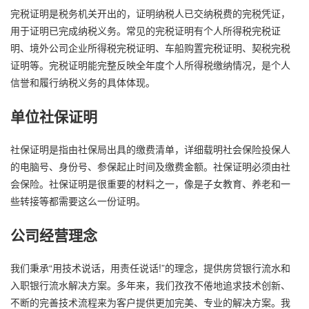
完税证明是税务机关开出的，证明纳税人已交纳税费的完税凭证，
用于证明已完成纳税义务。常见的完税证明有个人所得税完税证
明、境外公司企业所得税完税证明、车船购置完税证明、契税完税
证明等。完税证明能完整反映全年度个人所得税缴纳情况，是个人
信誉和履行纳税义务的具体体现。
单位社保证明
社保证明是指由社保局出具的缴费清单，详细载明社会保险投保人
的电脑号、身份号、参保起止时间及缴费金额。社保证明必须由社
会保险。社保证明是很重要的材料之一，像是子女教育、养老和一
些转接等都需要这么一份证明。
公司经营理念
我们秉承“用技术说话，用责任说话!”的理念，提供房贷银行流水和
入职银行流水解决方案。多年来，我们孜孜不倦地追求技术创新、
不断的完善技术流程来为客户提供更加完美、专业的解决方案。我