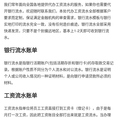
我们常年面向全国各地提供代办工资流水的服务，如果你也需要代
开银行流水，欢迎随时联系我们，本处代办工资流水全部根据客户
要求而定制，保证满足金融机构的审查需求，银行流水模板与银行
实地打印的流水完全一致，没有任何造价痕迹。银行流水全部采用
快递发货，只要不是个别偏远地区，基本上1-2天即可收到银行流
水。
银行流水账单
银行流水是指银行活期账户(包括活期存折和银行卡)的存取款交易记
录。根据账户性质不同分为个人流水和对公流水。银行流水是证明
个人或公司收入情况的一种证明材料，是向银行申请贷款所必须的
材料。
工资流水账单
工资流水指单位将员工工资直接打到工资卡（借记卡），由于是每
月打一次工资，因此把工资账目全部打出来就是工资流水。当办理