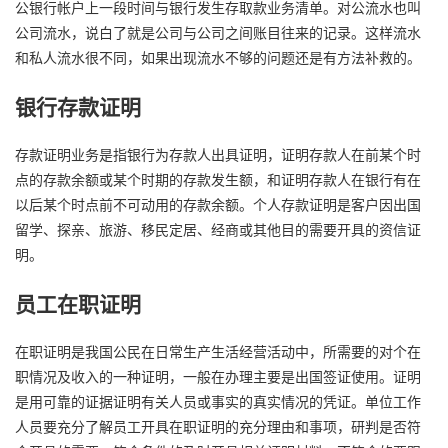
公银行帐户上一段时间与银行发生存取款业务清单。对公流水也叫
公司流水，说白了就是公司与公司之间账目往来的记录。这样流水
和私人流水很不同，如果出现流水不够的问题还是有方法补救的。
银行存款证明
存款证明业务是指银行为存款人出具证明，证明存款人在前某个时
点的存款余额或某个时期的存款发生额，和证明存款人在银行有在
以后某个时点前不可动用的存款余额。个人存款证明是客户因出国
留学、探亲、旅游、移民定居、经商或其他目的需要开具的资信证
明。
员工在职证明
在职证明是我国公民在日常生产生活经营活动中，所需要的对个在
职情况及收入的一种证明，一般在办理主要是出国签证使用。证明
是用可靠的证据证明有关人员或事实的真实情况的凭证。单位工作
人员要充分了解员工开具在职证明的充分理由和事项，研判是否符