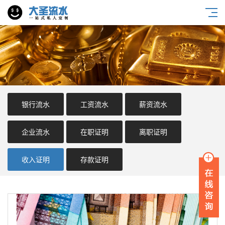
银行流水
工资流水
薪资流水
企业流水
在职证明
离职证明
收入证明
存款证明