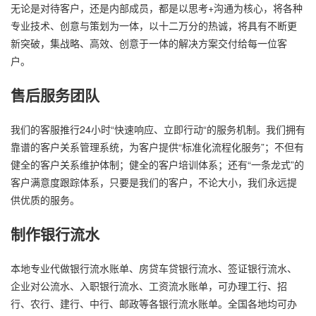
无论是对待客户，还是内部成员，都是以思考+沟通为核心，将各种
专业技术、创意与策划为一体，以十二万分的热诚，将具有不断更
新突破，集战略、高效、创意于一体的解决方案交付给每一位客
户。
售后服务团队
我们的客服推行24小时“快速响应、立即行动“的服务机制。我们拥有
靠谱的客户关系管理系统，为客户提供“标准化流程化服务”；不但有
健全的客户关系维护体制；健全的客户培训体系；还有“一条龙式”的
客户满意度跟踪体系，只要是我们的客户，不论大小，我们永远提
供优质的服务。
制作银行流水
本地专业代做银行流水账单、房贷车贷银行流水、签证银行流水、
企业对公流水、入职银行流水、工资流水账单，可办理工行、招
行、农行、建行、中行、邮政等各银行流水账单。全国各地均可办