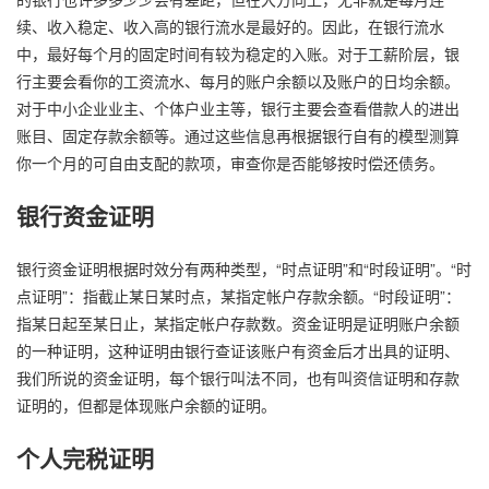
续、收入稳定、收入高的银行流水是最好的。因此，在银行流水
中，最好每个月的固定时间有较为稳定的入账。对于工薪阶层，银
行主要会看你的工资流水、每月的账户余额以及账户的日均余额。
对于中小企业业主、个体户业主等，银行主要会查看借款人的进出
账目、固定存款余额等。通过这些信息再根据银行自有的模型测算
你一个月的可自由支配的款项，审查你是否能够按时偿还债务。
银行资金证明
银行资金证明根据时效分有两种类型，“时点证明”和“时段证明”。“时
点证明”：指截止某日某时点，某指定帐户存款余额。“时段证明”：
指某日起至某日止，某指定帐户存款数。资金证明是证明账户余额
的一种证明，这种证明由银行查证该账户有资金后才出具的证明、
我们所说的资金证明，每个银行叫法不同，也有叫资信证明和存款
证明的，但都是体现账户余额的证明。
个人完税证明