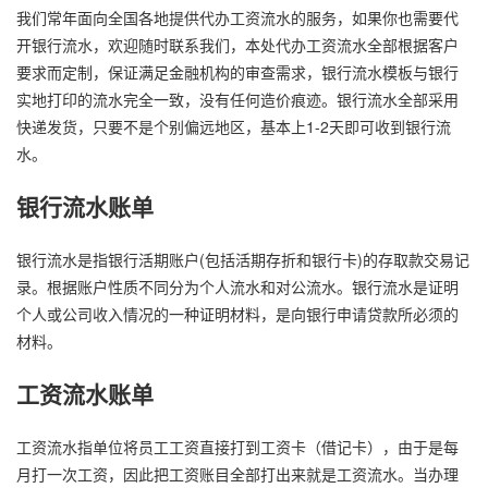
我们常年面向全国各地提供代办工资流水的服务，如果你也需要代
开银行流水，欢迎随时联系我们，本处代办工资流水全部根据客户
要求而定制，保证满足金融机构的审查需求，银行流水模板与银行
实地打印的流水完全一致，没有任何造价痕迹。银行流水全部采用
快递发货，只要不是个别偏远地区，基本上1-2天即可收到银行流
水。
银行流水账单
银行流水是指银行活期账户(包括活期存折和银行卡)的存取款交易记
录。根据账户性质不同分为个人流水和对公流水。银行流水是证明
个人或公司收入情况的一种证明材料，是向银行申请贷款所必须的
材料。
工资流水账单
工资流水指单位将员工工资直接打到工资卡（借记卡），由于是每
月打一次工资，因此把工资账目全部打出来就是工资流水。当办理