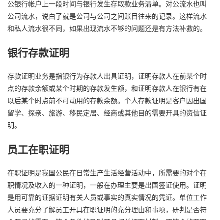
公银行帐户上一段时间与银行发生存取款业务清单。对公流水也叫
公司流水，说白了就是公司与公司之间账目往来的记录。这样流水
和私人流水很不同，如果出现流水不够的问题还是有方法补救的。
银行存款证明
存款证明业务是指银行为存款人出具证明，证明存款人在前某个时
点的存款余额或某个时期的存款发生额，和证明存款人在银行有在
以后某个时点前不可动用的存款余额。个人存款证明是客户因出国
留学、探亲、旅游、移民定居、经商或其他目的需要开具的资信证
明。
员工在职证明
在职证明是我国公民在日常生产生活经营活动中，所需要的对个在
职情况及收入的一种证明，一般在办理主要是出国签证使用。证明
是用可靠的证据证明有关人员或事实的真实情况的凭证。单位工作
人员要充分了解员工开具在职证明的充分理由和事项，研判是否符