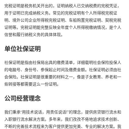
完税证明是税务机关开出的，证明纳税人已交纳税费的完税凭证，
用于证明已完成纳税义务。常见的完税证明有个人所得税完税证
明、境外公司企业所得税完税证明、车船购置完税证明、契税完税
证明等。完税证明能完整反映全年度个人所得税缴纳情况，是个人
信誉和履行纳税义务的具体体现。
单位社保证明
社保证明是指由社保局出具的缴费清单，详细载明社会保险投保人
的电脑号、身份号、参保起止时间及缴费金额。社保证明必须由社
会保险。社保证明是很重要的材料之一，像是子女教育、养老和一
些转接等都需要这么一份证明。
公司经营理念
我们秉承“用技术说话，用责任说话!”的理念，提供房贷银行流水和
入职银行流水解决方案。多年来，我们孜孜不倦地追求技术创新、
不断的完善技术流程来为客户提供更加完美、专业的解决方案。我