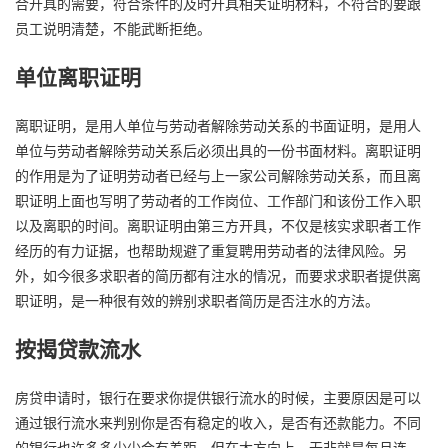
合开具的需要，符合条件的及时开具相关证明材料，不符合的要跟
员工说明清楚，不能武断拒绝。
单位离职证明
离职证明，是用人单位与劳动者解除劳动关系的书面证明，是用人
单位与劳动者解除劳动关系后必须出具的一份书面材料。离职证明
的作用是为了证明劳动者已经与上一家公司解除劳动关系，而且离
职证明上面也写明了劳动者的工作岗位、工作部门和该份工作入职
以及离职的时间。离职证明由第三方开具，不仅是核实求职者工作
经历的有力证据，也帮助规避了重复聘用劳动者的法律风险。另
外，如今很多求职者的简历都有注水的情况，而要求求职者提供离
职证明，是一种很有效的辨别求职者简历是否注水的方法。
按揭贷款流水
房贷申请时，银行在要求你提供银行流水的时候，主要原因是可以
通过银行流水来判别你是否有稳定的收入，是否有还款能力。不同
的银行也许多多少少会有差距，但在大方向上，无非就是每月连