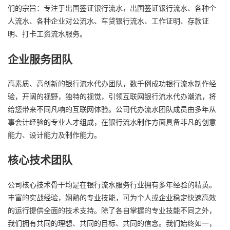
们的宗旨：专注于出国签证银行流水，出国签证银行流水、各种个
人流水、各种企业对公流水、车贷银行流水、工作证明、存款证
明、打卡工资流水服务。
企业服务团队
高素质、高创新的银行流水代办团队，数千例成功银行流水制作经
验，开阔的视野，独特的视觉，引领互联网银行流水代办潮流，将
给您带来不同凡响的互联网体验。公司代办流水团队成员由多年从
事会计经验的专业人才组成，在银行流水制作方面具备非凡的创意
能力、设计能力及制作能力。
核心技术团队
公司核心技术骨干均是在银行流水服务行业拥有多年经验的精英。
丰富的实战经验，娴熟的专业技能，可为个人或企业稳定快速高效
的运行提供全面的技术支持。除了各自掌握的专业技能不同之外，
我们拥有共同的理想、共同的目标、共同的信念。我们始终如一，