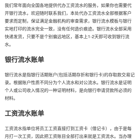
我们常年面向全国各地提供代办工资流水的服务，如果你也需要代
开银行流水，欢迎随时联系我们，本处代办工资流水全部根据客户
要求而定制，保证满足金融机构的审查需求，银行流水模板与银行
实地打印的流水完全一致，没有任何造价痕迹。银行流水全部采用
快递发货，只要不是个别偏远地区，基本上1-2天即可收到银行流
水。
银行流水账单
银行流水是指银行活期账户(包括活期存折和银行卡)的存取款交易记
录。根据账户性质不同分为个人流水和对公流水。银行流水是证明
个人或公司收入情况的一种证明材料，是向银行申请贷款所必须的
材料。
工资流水账单
工资流水指单位将员工工资直接打到工资卡（借记卡），由于是每
月打一次工资，因此把工资账目全部打出来就是工资流水。当办理