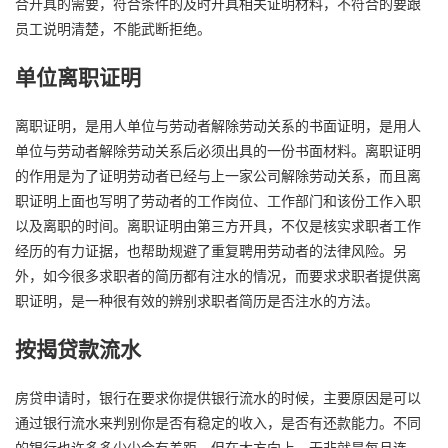
合开具的需要，符合条件的及时开具相关证明材料，不符合的要跟
员工说明清楚，不能武断拒绝。
单位离职证明
离职证明，是用人单位与劳动者解除劳动关系的书面证明，是用人
单位与劳动者解除劳动关系后必须出具的一份书面材料。离职证明
的作用是为了证明劳动者已经与上一家公司解除劳动关系，而且离
职证明上面也写明了劳动者的工作岗位、工作部门和该份工作入职
以及离职的时间。离职证明由第三方开具，不仅是核实求职者工作
经历的有力证据，也帮助规避了重复聘用劳动者的法律风险。另
外，如今很多求职者的简历都有注水的情况，而要求求职者提供离
职证明，是一种很有效的辨别求职者简历是否注水的方法。
按揭贷款流水
房贷申请时，银行在要求你提供银行流水的时候，主要原因是可以
通过银行流水来判别你是否有稳定的收入，是否有还款能力。不同
的银行也许多多少少会有差距，但在大方向上，无非就是每月连