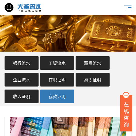
银行流水
工资流水
薪资流水
企业流水
在职证明
离职证明
收入证明
存款证明