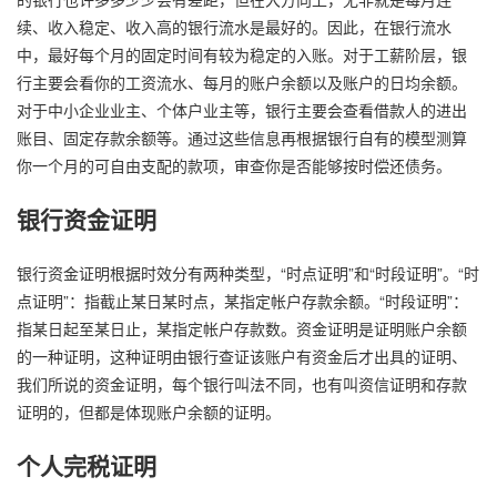
续、收入稳定、收入高的银行流水是最好的。因此，在银行流水
中，最好每个月的固定时间有较为稳定的入账。对于工薪阶层，银
行主要会看你的工资流水、每月的账户余额以及账户的日均余额。
对于中小企业业主、个体户业主等，银行主要会查看借款人的进出
账目、固定存款余额等。通过这些信息再根据银行自有的模型测算
你一个月的可自由支配的款项，审查你是否能够按时偿还债务。
银行资金证明
银行资金证明根据时效分有两种类型，“时点证明”和“时段证明”。“时
点证明”：指截止某日某时点，某指定帐户存款余额。“时段证明”：
指某日起至某日止，某指定帐户存款数。资金证明是证明账户余额
的一种证明，这种证明由银行查证该账户有资金后才出具的证明、
我们所说的资金证明，每个银行叫法不同，也有叫资信证明和存款
证明的，但都是体现账户余额的证明。
个人完税证明