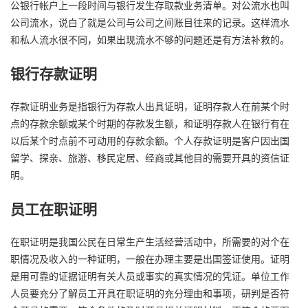
公银行帐户上一段时间与银行发生存取款业务清单。对公流水也叫
公司流水，说白了就是公司与公司之间账目往来的记录。这样流水
和私人流水很不同，如果出现流水不够的问题还是有方法补救的。
银行存款证明
存款证明业务是指银行为存款人出具证明，证明存款人在前某个时
点的存款余额或某个时期的存款发生额，和证明存款人在银行有在
以后某个时点前不可动用的存款余额。个人存款证明是客户因出国
留学、探亲、旅游、移民定居、经商或其他目的需要开具的资信证
明。
员工在职证明
在职证明是我国公民在日常生产生活经营活动中，所需要的对个在
职情况及收入的一种证明，一般在办理主要是出国签证使用。证明
是用可靠的证据证明有关人员或事实的真实情况的凭证。单位工作
人员要充分了解员工开具在职证明的充分理由和事项，研判是否符