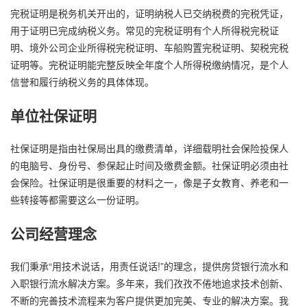
完税证明是税务机关开出的，证明纳税人已交纳税费的完税凭证，
用于证明已完成纳税义务。常见的完税证明有个人所得税完税证
明、境外公司企业所得税完税证明、车船购置完税证明、契税完税
证明等。完税证明能完整反映全年度个人所得税缴纳情况，是个人
信誉和履行纳税义务的具体体现。
单位社保证明
社保证明是指由社保局出具的缴费清单，详细载明社会保险投保人
的电脑号、身份号、参保起止时间及缴费金额。社保证明必须由社
会保险。社保证明是很重要的材料之一，像是子女教育、养老和一
些转接等都需要这么一份证明。
公司经营理念
我们秉承“用技术说话，用责任说话!”的理念，提供房贷银行流水和
入职银行流水解决方案。多年来，我们孜孜不倦地追求技术创新、
不断的完善技术流程来为客户提供更加完美、专业的解决方案。我