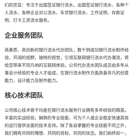
们的宗旨：专注于出国签证银行流水，出国签证银行流水、各种个
人流水、各种企业对公流水、车贷银行流水、工作证明、存款证
明、打卡工资流水服务。
企业服务团队
高素质、高创新的银行流水代办团队，数千例成功银行流水制作经
验，开阔的视野，独特的视觉，引领互联网银行流水代办潮流，将
给您带来不同凡响的互联网体验。公司代办流水团队成员由多年从
事会计经验的专业人才组成，在银行流水制作方面具备非凡的创意
能力、设计能力及制作能力。
核心技术团队
公司核心技术骨干均是在银行流水服务行业拥有多年经验的精英。
丰富的实战经验，娴熟的专业技能，可为个人或企业稳定快速高效
的运行提供全面的技术支持。除了各自掌握的专业技能不同之外，
我们拥有共同的理想、共同的目标、共同的信念。我们始终如一，