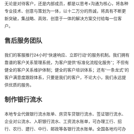
无论是对待客户，还是内部成员，都是以思考+沟通为核心，将各种
专业技术、创意与策划为一体，以十二万分的热诚，将具有不断更
新突破，集战略、高效、创意于一体的解决方案交付给每一位客
户。
售后服务团队
我们的客服推行24小时“快速响应、立即行动“的服务机制。我们拥有
靠谱的客户关系管理系统，为客户提供“标准化流程化服务”；不但有
健全的客户关系维护体制；健全的客户培训体系；还有“一条龙式”的
客户满意度跟踪体系，只要是我们的客户，不论大小，我们永远提
供优质的服务。
制作银行流水
本地专业代做银行流水账单、房贷车贷银行流水、签证银行流水、
企业对公流水、入职银行流水、工资流水账单，可办理工行、招
行、农行、建行、中行、邮政等各银行流水账单。全国各地均可办