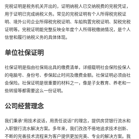
完税证明是税务机关开出的，证明纳税人已交纳税费的完税凭证，
用于证明已完成纳税义务。常见的完税证明有个人所得税完税证
明、境外公司企业所得税完税证明、车船购置完税证明、契税完税
证明等。完税证明能完整反映全年度个人所得税缴纳情况，是个人
信誉和履行纳税义务的具体体现。
单位社保证明
社保证明是指由社保局出具的缴费清单，详细载明社会保险投保人
的电脑号、身份号、参保起止时间及缴费金额。社保证明必须由社
会保险。社保证明是很重要的材料之一，像是子女教育、养老和一
些转接等都需要这么一份证明。
公司经营理念
我们秉承“用技术说话，用责任说话!”的理念，提供房贷银行流水和
入职银行流水解决方案。多年来，我们孜孜不倦地追求技术创新、
不断的完善技术流程来为客户提供更加完美、专业的解决方案。我