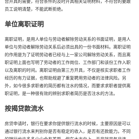
合开具的需要，符合条件的及时开具相关证明材料，不符合的要跟
员工说明清楚，不能武断拒绝。
单位离职证明
离职证明，是用人单位与劳动者解除劳动关系的书面证明，是用人
单位与劳动者解除劳动关系后必须出具的一份书面材料。离职证明
的作用是为了证明劳动者已经与上一家公司解除劳动关系，而且离
职证明上面也写明了劳动者的工作岗位、工作部门和该份工作入职
以及离职的时间。离职证明由第三方开具，不仅是核实求职者工作
经历的有力证据，也帮助规避了重复聘用劳动者的法律风险。另
外，如今很多求职者的简历都有注水的情况，而要求求职者提供离
职证明，是一种很有效的辨别求职者简历是否注水的方法。
按揭贷款流水
房贷申请时，银行在要求你提供银行流水的时候，主要原因是可以
通过银行流水来判别你是否有稳定的收入，是否有还款能力。不同
的银行也许多多少少会有差距，但在大方向上，无非就是每月连