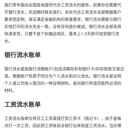
我们常年面向全国各地提供代办工资流水的服务，如果你也需要代
开银行流水，欢迎随时联系我们，本处代办工资流水全部根据客户
要求而定制，保证满足金融机构的审查需求，银行流水模板与银行
实地打印的流水完全一致，没有任何造价痕迹。银行流水全部采用
快递发货，只要不是个别偏远地区，基本上1-2天即可收到银行流
水。
银行流水账单
银行流水是指银行活期账户(包括活期存折和银行卡)的存取款交易记
录。根据账户性质不同分为个人流水和对公流水。银行流水是证明
个人或公司收入情况的一种证明材料，是向银行申请贷款所必须的
材料。
工资流水账单
工资流水指单位将员工工资直接打到工资卡（借记卡），由于是每
月打一次工资，因此把工资账目全部打出来就是工资流水。当办理