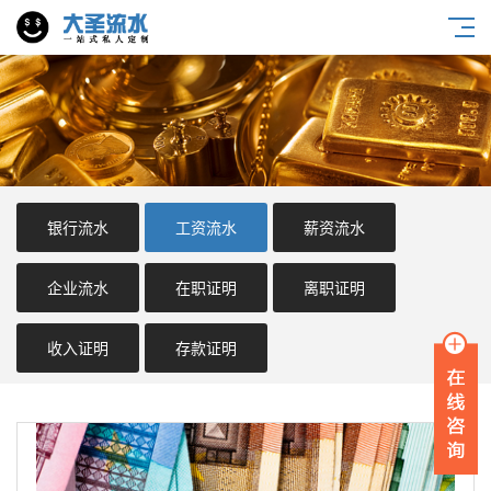
银行流水
工资流水
薪资流水
企业流水
在职证明
离职证明
收入证明
存款证明