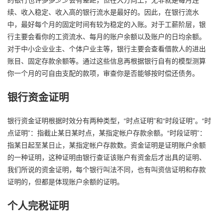
续、收入稳定、收入高的银行流水是最好的。因此，在银行流水
中，最好每个月的固定时间有较为稳定的入账。对于工薪阶层，银
行主要会看你的工资流水、每月的账户余额以及账户的日均余额。
对于中小企业业主、个体户业主等，银行主要会查看借款人的进出
账目、固定存款余额等。通过这些信息再根据银行自有的模型测算
你一个月的可自由支配的款项，审查你是否能够按时偿还债务。
银行资金证明
银行资金证明根据时效分有两种类型，“时点证明”和“时段证明”。“时
点证明”：指截止某日某时点，某指定帐户存款余额。“时段证明”：
指某日起至某日止，某指定帐户存款数。资金证明是证明账户余额
的一种证明，这种证明由银行查证该账户有资金后才出具的证明、
我们所说的资金证明，每个银行叫法不同，也有叫资信证明和存款
证明的，但都是体现账户余额的证明。
个人完税证明