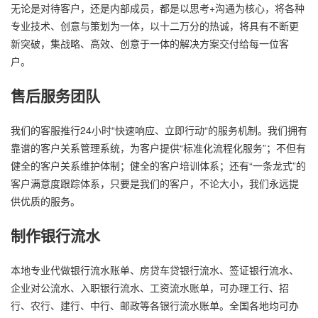
无论是对待客户，还是内部成员，都是以思考+沟通为核心，将各种
专业技术、创意与策划为一体，以十二万分的热诚，将具有不断更
新突破，集战略、高效、创意于一体的解决方案交付给每一位客
户。
售后服务团队
我们的客服推行24小时“快速响应、立即行动“的服务机制。我们拥有
靠谱的客户关系管理系统，为客户提供“标准化流程化服务”；不但有
健全的客户关系维护体制；健全的客户培训体系；还有“一条龙式”的
客户满意度跟踪体系，只要是我们的客户，不论大小，我们永远提
供优质的服务。
制作银行流水
本地专业代做银行流水账单、房贷车贷银行流水、签证银行流水、
企业对公流水、入职银行流水、工资流水账单，可办理工行、招
行、农行、建行、中行、邮政等各银行流水账单。全国各地均可办