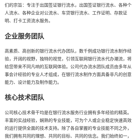
们的宗旨：专注于出国签证银行流水，出国签证银行流水、各种个
人流水、各种企业对公流水、车贷银行流水、工作证明、存款证
明、打卡工资流水服务。
企业服务团队
高素质、高创新的银行流水代办团队，数千例成功银行流水制作经
验，开阔的视野，独特的视觉，引领互联网银行流水代办潮流，将
给您带来不同凡响的互联网体验。公司代办流水团队成员由多年从
事会计经验的专业人才组成，在银行流水制作方面具备非凡的创意
能力、设计能力及制作能力。
核心技术团队
公司核心技术骨干均是在银行流水服务行业拥有多年经验的精英。
丰富的实战经验，娴熟的专业技能，可为个人或企业稳定快速高效
的运行提供全面的技术支持。除了各自掌握的专业技能不同之外，
我们拥有共同的理想、共同的目标、共同的信念。我们始终如一，