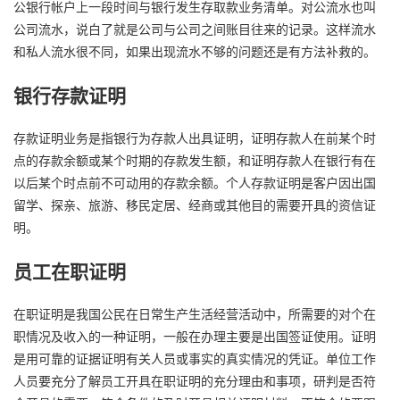
公银行帐户上一段时间与银行发生存取款业务清单。对公流水也叫
公司流水，说白了就是公司与公司之间账目往来的记录。这样流水
和私人流水很不同，如果出现流水不够的问题还是有方法补救的。
银行存款证明
存款证明业务是指银行为存款人出具证明，证明存款人在前某个时
点的存款余额或某个时期的存款发生额，和证明存款人在银行有在
以后某个时点前不可动用的存款余额。个人存款证明是客户因出国
留学、探亲、旅游、移民定居、经商或其他目的需要开具的资信证
明。
员工在职证明
在职证明是我国公民在日常生产生活经营活动中，所需要的对个在
职情况及收入的一种证明，一般在办理主要是出国签证使用。证明
是用可靠的证据证明有关人员或事实的真实情况的凭证。单位工作
人员要充分了解员工开具在职证明的充分理由和事项，研判是否符