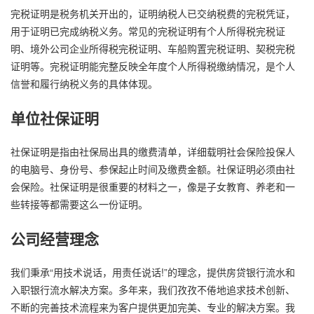
完税证明是税务机关开出的，证明纳税人已交纳税费的完税凭证，
用于证明已完成纳税义务。常见的完税证明有个人所得税完税证
明、境外公司企业所得税完税证明、车船购置完税证明、契税完税
证明等。完税证明能完整反映全年度个人所得税缴纳情况，是个人
信誉和履行纳税义务的具体体现。
单位社保证明
社保证明是指由社保局出具的缴费清单，详细载明社会保险投保人
的电脑号、身份号、参保起止时间及缴费金额。社保证明必须由社
会保险。社保证明是很重要的材料之一，像是子女教育、养老和一
些转接等都需要这么一份证明。
公司经营理念
我们秉承“用技术说话，用责任说话!”的理念，提供房贷银行流水和
入职银行流水解决方案。多年来，我们孜孜不倦地追求技术创新、
不断的完善技术流程来为客户提供更加完美、专业的解决方案。我