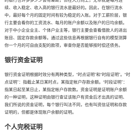
续、收入稳定、收入高的银行流水是最好的。因此，在银行流水
中，最好每个月的固定时间有较为稳定的入账。对于工薪阶层，银
行主要会看你的工资流水、每月的账户余额以及账户的日均余额。
对于中小企业业主、个体户业主等，银行主要会查看借款人的进出
账目、固定存款余额等。通过这些信息再根据银行自有的模型测算
你一个月的可自由支配的款项，审查你是否能够按时偿还债务。
银行资金证明
银行资金证明根据时效分有两种类型，“时点证明”和“时段证明”。“时
点证明”：指截止某日某时点，某指定帐户存款余额。“时段证明”：
指某日起至某日止，某指定帐户存款数。资金证明是证明账户余额
的一种证明，这种证明由银行查证该账户有资金后才出具的证明、
我们所说的资金证明，每个银行叫法不同，也有叫资信证明和存款
证明的，但都是体现账户余额的证明。
个人完税证明