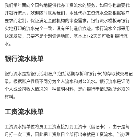
我们常年面向全国各地提供代办工资流水的服务，如果你也需要代
开银行流水，欢迎随时联系我们，本处代办工资流水全部根据客户
要求而定制，保证满足金融机构的审查需求，银行流水模板与银行
实地打印的流水完全一致，没有任何造价痕迹。银行流水全部采用
快递发货，只要不是个别偏远地区，基本上1-2天即可收到银行流
水。
银行流水账单
银行流水是指银行活期账户(包括活期存折和银行卡)的存取款交易记
录。根据账户性质不同分为个人流水和对公流水。银行流水是证明
个人或公司收入情况的一种证明材料，是向银行申请贷款所必须的
材料。
工资流水账单
工资流水指单位将员工工资直接打到工资卡（借记卡），由于是每
月打一次工资，因此把工资账目全部打出来就是工资流水。当办理