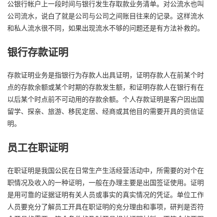
公银行帐户上一段时间与银行发生存取款业务清单。对公流水也叫
公司流水，说白了就是公司与公司之间账目往来的记录。这样流水
和私人流水很不同，如果出现流水不够的问题还是有方法补救的。
银行存款证明
存款证明业务是指银行为存款人出具证明，证明存款人在前某个时
点的存款余额或某个时期的存款发生额，和证明存款人在银行有在
以后某个时点前不可动用的存款余额。个人存款证明是客户因出国
留学、探亲、旅游、移民定居、经商或其他目的需要开具的资信证
明。
员工在职证明
在职证明是我国公民在日常生产生活经营活动中，所需要的对个在
职情况及收入的一种证明，一般在办理主要是出国签证使用。证明
是用可靠的证据证明有关人员或事实的真实情况的凭证。单位工作
人员要充分了解员工开具在职证明的充分理由和事项，研判是否符