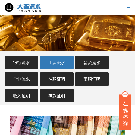
银行流水
工资流水
薪资流水
企业流水
在职证明
离职证明
收入证明
存款证明