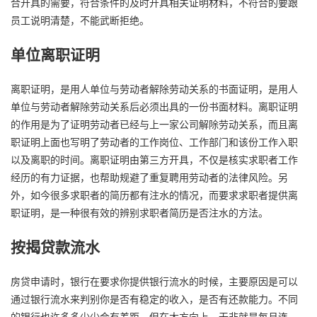
合开具的需要，符合条件的及时开具相关证明材料，不符合的要跟
员工说明清楚，不能武断拒绝。
单位离职证明
离职证明，是用人单位与劳动者解除劳动关系的书面证明，是用人
单位与劳动者解除劳动关系后必须出具的一份书面材料。离职证明
的作用是为了证明劳动者已经与上一家公司解除劳动关系，而且离
职证明上面也写明了劳动者的工作岗位、工作部门和该份工作入职
以及离职的时间。离职证明由第三方开具，不仅是核实求职者工作
经历的有力证据，也帮助规避了重复聘用劳动者的法律风险。另
外，如今很多求职者的简历都有注水的情况，而要求求职者提供离
职证明，是一种很有效的辨别求职者简历是否注水的方法。
按揭贷款流水
房贷申请时，银行在要求你提供银行流水的时候，主要原因是可以
通过银行流水来判别你是否有稳定的收入，是否有还款能力。不同
的银行也许多多少少会有差距，但在大方向上，无非就是每月连