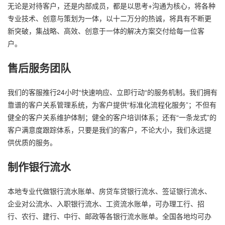
无论是对待客户，还是内部成员，都是以思考+沟通为核心，将各种
专业技术、创意与策划为一体，以十二万分的热诚，将具有不断更
新突破，集战略、高效、创意于一体的解决方案交付给每一位客
户。
售后服务团队
我们的客服推行24小时“快速响应、立即行动“的服务机制。我们拥有
靠谱的客户关系管理系统，为客户提供“标准化流程化服务”；不但有
健全的客户关系维护体制；健全的客户培训体系；还有“一条龙式”的
客户满意度跟踪体系，只要是我们的客户，不论大小，我们永远提
供优质的服务。
制作银行流水
本地专业代做银行流水账单、房贷车贷银行流水、签证银行流水、
企业对公流水、入职银行流水、工资流水账单，可办理工行、招
行、农行、建行、中行、邮政等各银行流水账单。全国各地均可办