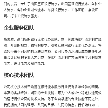
们的宗旨：专注于出国签证银行流水，出国签证银行流水、各种个
人流水、各种企业对公流水、车贷银行流水、工作证明、存款证
明、打卡工资流水服务。
企业服务团队
高素质、高创新的银行流水代办团队，数千例成功银行流水制作经
验，开阔的视野，独特的视觉，引领互联网银行流水代办潮流，将
给您带来不同凡响的互联网体验。公司代办流水团队成员由多年从
事会计经验的专业人才组成，在银行流水制作方面具备非凡的创意
能力、设计能力及制作能力。
核心技术团队
公司核心技术骨干均是在银行流水服务行业拥有多年经验的精英。
丰富的实战经验，娴熟的专业技能，可为个人或企业稳定快速高效
的运行提供全面的技术支持。除了各自掌握的专业技能不同之外，
我们拥有共同的理想、共同的目标、共同的信念。我们始终如一，